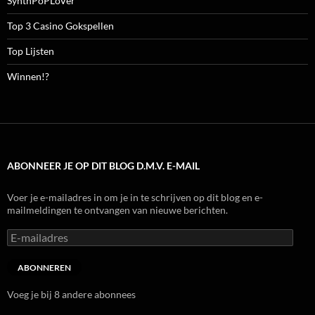
SynthPoPLoVer
Top 3 Casino Gokspellen
Top Lijsten
Winnen!?
ABONNEER JE OP DIT BLOG D.M.V. E-MAIL
Voer je e-mailadres in om je in te schrijven op dit blog en e-
mailmeldingen te ontvangen van nieuwe berichten.
E-
mailadres
ABONNEREN
Voeg je bij 8 andere abonnees