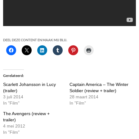
DEEL DEZE CONTENT EN MAAK MIJ BLIJ.
Gerelateerd
Scarlett Johansson in Lucy
Captain America – The Winter
(trailer)
Soldier (review + trailer)
3 juli 2014
28 maart 2014
In "Film"
In "Film"
The Avengers (review +
trailer)
4 mei 2012
In "Film"