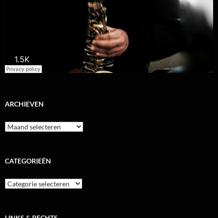
ARCHIEVEN
Archieven
CATEGORIEËN
Categorieën
LINKS & RECHTS