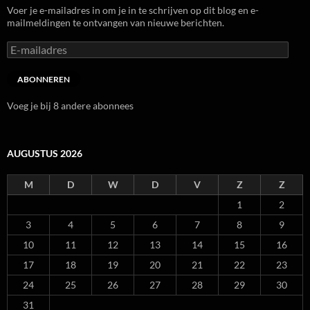
Voer je e-mailadres in om je in te schrijven op dit blog en e-
mailmeldingen te ontvangen van nieuwe berichten.
E-
mailadres
ABONNEREN
Voeg je bij 8 andere abonnees
AUGUSTUS 2026
M
D
W
D
V
Z
Z
1
2
3
4
5
6
7
8
9
10
11
12
13
14
15
16
17
18
19
20
21
22
23
24
25
26
27
28
29
30
31