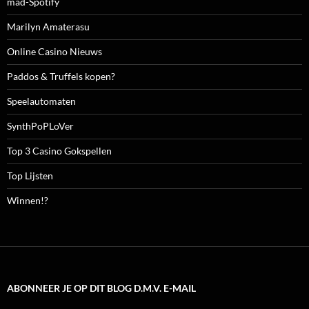
mad-Spotify
Marilyn Amaterasu
Online Casino Nieuws
Paddos & Truffels kopen?
Speelautomaten
SynthPoPLoVer
Top 3 Casino Gokspellen
Top Lijsten
Winnen!?
ABONNEER JE OP DIT BLOG D.M.V. E-MAIL