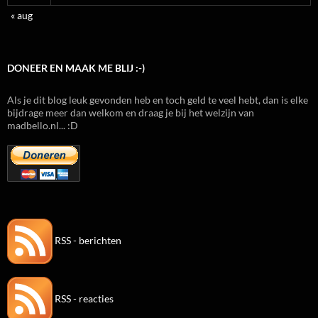
« aug
DONEER EN MAAK ME BLIJ :-)
Als je dit blog leuk gevonden heb en toch geld te veel hebt, dan is elke
bijdrage meer dan welkom en draag je bij het welzijn van
madbello.nl... :D
RSS - berichten
RSS - reacties