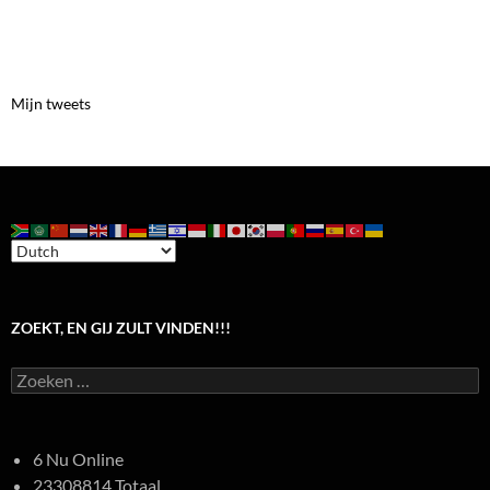
Mijn tweets
ZOEKT, EN GIJ ZULT VINDEN!!!
Zoeken
naar:
6 Nu Online
23308814 Totaal