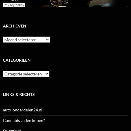
ARCHIEVEN
Archieven
CATEGORIEËN
Categorieën
LINKS & RECHTS
auto-onderdelen24.nl
Cannabis zaden kopen?
Dyezzie.nl