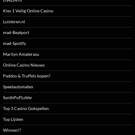
Kies 1 Veilig Online Casino
Luisteren.nl
mad-Beatport
mad-Spotify
Marilyn Amaterasu
Online Casino Nieuws
Paddos & Truffels kopen?
Speelautomaten
SynthPoPLoVer
Top 3 Casino Gokspellen
Top Lijsten
Winnen!?