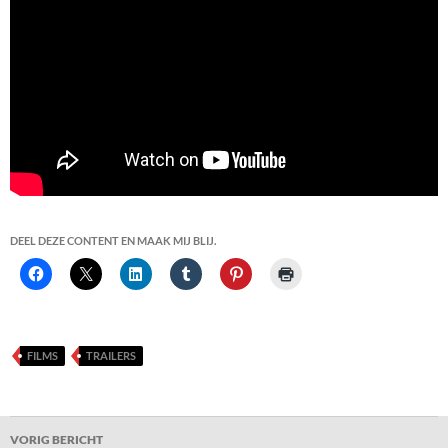
DEEL DEZE CONTENT EN MAAK MIJ BLIJ.
FILMS
TRAILERS
Bericht
VORIG BERICHT