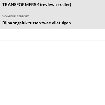
navigatie
TRANSFORMERS 4 (review + trailer)
VOLGEND BERICHT
Bijna ongeluk tussen twee vlietuigen