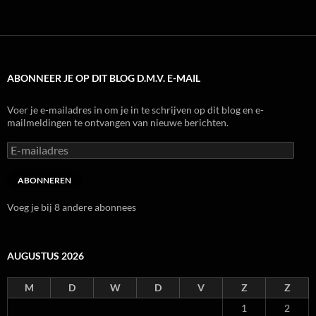
ABONNEER JE OP DIT BLOG D.M.V. E-MAIL
Voer je e-mailadres in om je in te schrijven op dit blog en e-
mailmeldingen te ontvangen van nieuwe berichten.
E-
mailadres
ABONNEREN
Voeg je bij 8 andere abonnees
AUGUSTUS 2026
M
D
W
D
V
Z
Z
1
2