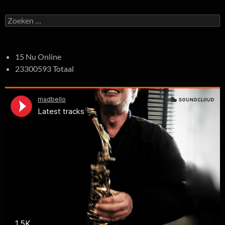
Zoeken
naar:
15 Nu Online
23300593 Totaal