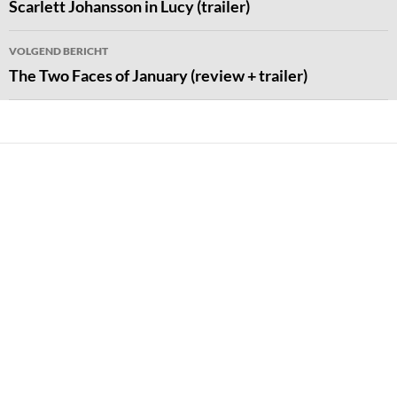
navigatie
Scarlett Johansson in Lucy (trailer)
VOLGEND BERICHT
The Two Faces of January (review + trailer)