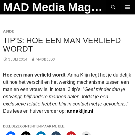
Ga
Zoeken
MAD Media Magazine
naar
PRIMAI
de
MENU
inhoud
ASIDE
TIP’S: HOE EEN MAN VERLIEFD
WORDT
3 JULI 2014
MADBELLO
Hoe een man verliefd wordt
. Anna Klijn legt het je duidelijk
uit hoe het verschil en het werking mechanisme tussen een
man en een vrouw is. In totaal 3 tip’s: ”
Geef minder dan je
ontvangt, blijf andere mannen daten, totdat je een
exclusieve relatie hebt en blijf in contact met je gevoelens
.”
Dus lees en huiver verder op:
annaklijn.nl
DEEL DEZE CONTENT EN MAAK MIJ BLIJ.