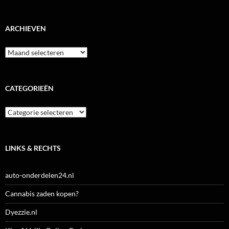
ARCHIEVEN
Archieven
CATEGORIEËN
Categorieën
LINKS & RECHTS
auto-onderdelen24.nl
Cannabis zaden kopen?
Dyezzie.nl