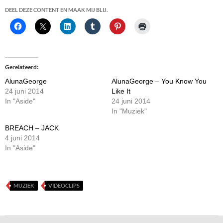
DEEL DEZE CONTENT EN MAAK MIJ BLIJ.
Gerelateerd
AlunaGeorge
AlunaGeorge – You Know You
24 juni 2014
Like It
In "Aside"
24 juni 2014
In "Muziek"
BREACH – JACK
4 juni 2014
In "Aside"
MUZIEK
VIDEOCLIPS