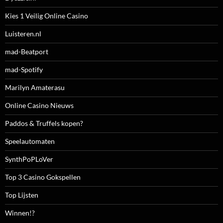
Kies 1 Veilig Online Casino
Luisteren.nl
mad-Beatport
mad-Spotify
Marilyn Amaterasu
Online Casino Nieuws
Paddos & Truffels kopen?
Speelautomaten
SynthPoPLoVer
Top 3 Casino Gokspellen
Top Lijsten
Winnen!?