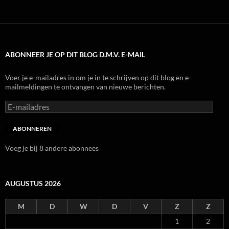
ABONNEER JE OP DIT BLOG D.M.V. E-MAIL
Voer je e-mailadres in om je in te schrijven op dit blog en e-
mailmeldingen te ontvangen van nieuwe berichten.
E-
mailadres
ABONNEREN
Voeg je bij 8 andere abonnees
AUGUSTUS 2026
M
D
W
D
V
Z
Z
1
2