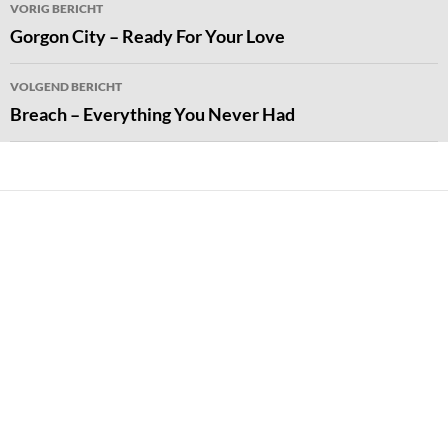
Bericht
VORIG BERICHT
navigatie
Gorgon City – Ready For Your Love
VOLGEND BERICHT
Breach – Everything You Never Had