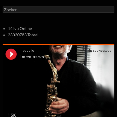
Zoeken
naar:
14 Nu Online
23330783 Totaal