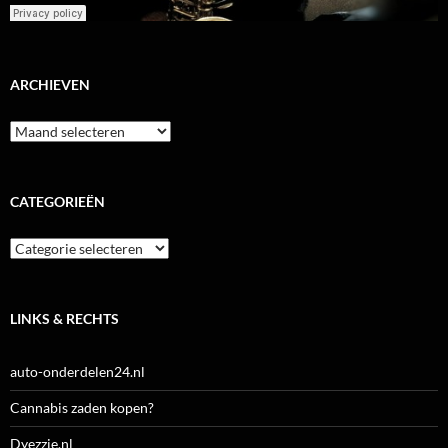
ARCHIEVEN
Archieven
CATEGORIEËN
Categorieën
LINKS & RECHTS
auto-onderdelen24.nl
Cannabis zaden kopen?
Dyezzie.nl