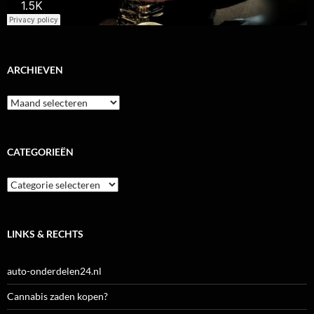
ARCHIEVEN
Archieven
CATEGORIEËN
Categorieën
LINKS & RECHTS
auto-onderdelen24.nl
Cannabis zaden kopen?