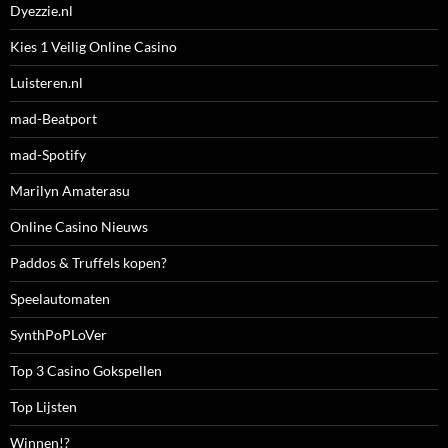
Dyezzie.nl
Kies 1 Veilig Online Casino
Luisteren.nl
mad-Beatport
mad-Spotify
Marilyn Amaterasu
Online Casino Nieuws
Paddos & Truffels kopen?
Speelautomaten
SynthPoPLoVer
Top 3 Casino Gokspellen
Top Lijsten
Winnen!?