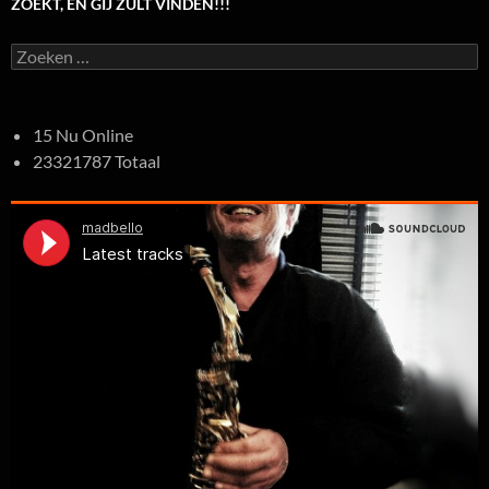
ZOEKT, EN GIJ ZULT VINDEN!!!
Zoeken
naar:
15 Nu Online
23321787 Totaal