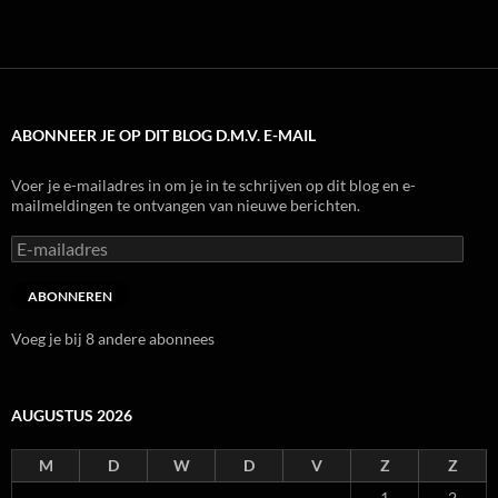
ABONNEER JE OP DIT BLOG D.M.V. E-MAIL
Voer je e-mailadres in om je in te schrijven op dit blog en e-
mailmeldingen te ontvangen van nieuwe berichten.
E-
mailadres
ABONNEREN
Voeg je bij 8 andere abonnees
AUGUSTUS 2026
M
D
W
D
V
Z
Z
1
2