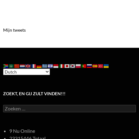
Mijn tweets
ZOEKT, EN GIJ ZULT VINDEN!!!
Zoeken
naar:
9 Nu Online
23315446 Totaal