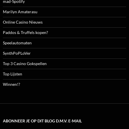
mad-Spotify
Marilyn Amaterasu
Online Casino Nieuws
Paddos & Truffels kopen?
Speelautomaten
SynthPoPLoVer
Top 3 Casino Gokspellen
Top Lijsten
Winnen!?
ABONNEER JE OP DIT BLOG D.M.V. E-MAIL