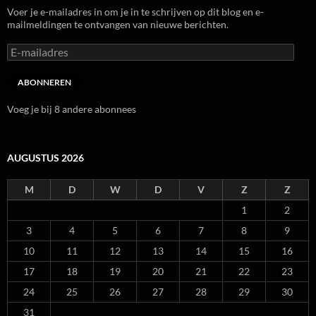
Voer je e-mailadres in om je in te schrijven op dit blog en e-
mailmeldingen te ontvangen van nieuwe berichten.
E-
mailadres
ABONNEREN
Voeg je bij 8 andere abonnees
AUGUSTUS 2026
M
D
W
D
V
Z
Z
1
2
3
4
5
6
7
8
9
10
11
12
13
14
15
16
17
18
19
20
21
22
23
24
25
26
27
28
29
30
31