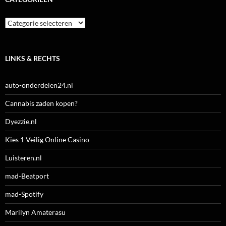
Categorieën
LINKS & RECHTS
auto-onderdelen24.nl
Cannabis zaden kopen?
Dyezzie.nl
Kies 1 Veilig Online Casino
Luisteren.nl
mad-Beatport
mad-Spotify
Marilyn Amaterasu