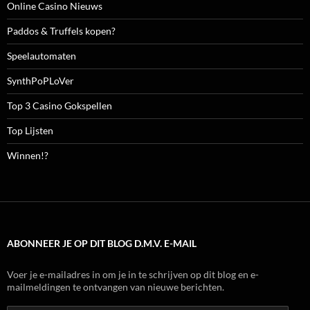
Online Casino Nieuws
Paddos & Truffels kopen?
Speelautomaten
SynthPoPLoVer
Top 3 Casino Gokspellen
Top Lijsten
Winnen!?
ABONNEER JE OP DIT BLOG D.M.V. E-MAIL
Voer je e-mailadres in om je in te schrijven op dit blog en e-
mailmeldingen te ontvangen van nieuwe berichten.