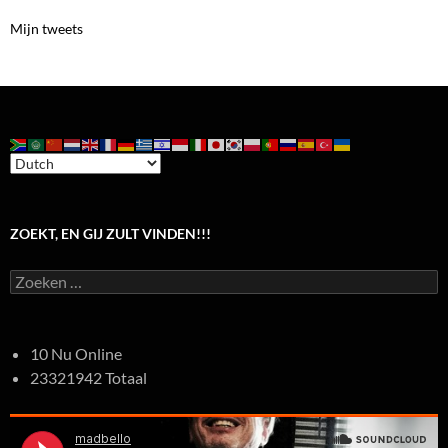
Mijn tweets
ZOEKT, EN GIJ ZULT VINDEN!!!
Zoeken
naar:
10 Nu Online
23321942 Totaal