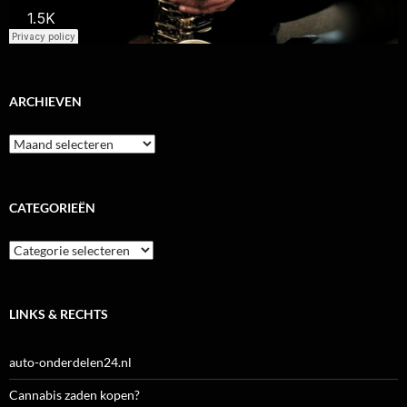
ARCHIEVEN
Archieven
CATEGORIEËN
Categorieën
LINKS & RECHTS
auto-onderdelen24.nl
Cannabis zaden kopen?