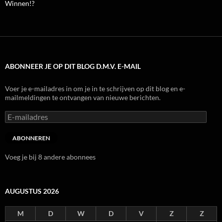
Winnen!?
ABONNEER JE OP DIT BLOG D.M.V. E-MAIL
Voer je e-mailadres in om je in te schrijven op dit blog en e-
mailmeldingen te ontvangen van nieuwe berichten.
E-
mailadres
ABONNEREN
Voeg je bij 8 andere abonnees
AUGUSTUS 2026
M
D
W
D
V
Z
Z