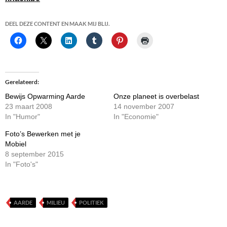
DEEL DEZE CONTENT EN MAAK MIJ BLIJ.
Gerelateerd
Bewijs Opwarming Aarde
Onze planeet is overbelast
23 maart 2008
14 november 2007
In "Humor"
In "Economie"
Foto’s Bewerken met je
Mobiel
8 september 2015
In "Foto's"
AARDE
MILIEU
POLITIEK