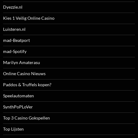
Dyezzie.nl
Kies 1 Veilig Online Casino
Luisteren.nl
mad-Beatport
mad-Spotify
Marilyn Amaterasu
Online Casino Nieuws
Paddos & Truffels kopen?
Speelautomaten
SynthPoPLoVer
Top 3 Casino Gokspellen
Top Lijsten