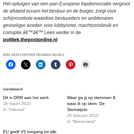
Het optuigen van een pan-Europese fopdemocratie vergroot
de afstand tussen het bestuur en de burger, zorgt voor
schijncontrole waardoor bestuurders en ambtenaren
gevoeliger worden voor lobbyisme, machtsmisbruik en
corruptie.â€™â€™
Lees verder in de
politiek.thepostonline.nl
DEEL DEZE CONTENT EN MAAK MIJ BLIJ.
Gerelateerd
Dit is DRM aan het werk
Waar ga jij op stemmen &
16 maart 2010
waar ik op stem: De
In "Internet"
Stemwijzer
25 februari 2010
In "Binnenland"
EU geeft VS toegang tot alle