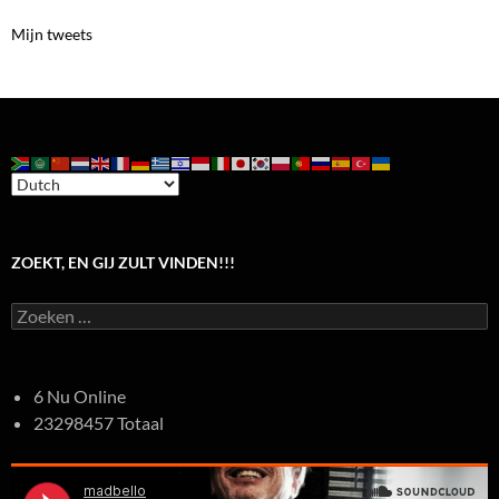
Mijn tweets
ZOEKT, EN GIJ ZULT VINDEN!!!
Zoeken
naar:
6 Nu Online
23298457 Totaal