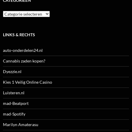
CATEGORIEËN
Categorieën
LINKS & RECHTS
auto-onderdelen24.nl
Cannabis zaden kopen?
Dyezzie.nl
Kies 1 Veilig Online Casino
Luisteren.nl
mad-Beatport
mad-Spotify
Marilyn Amaterasu