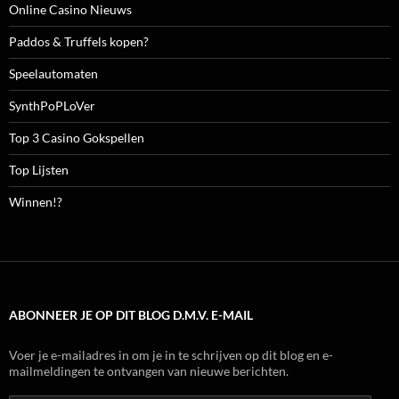
Online Casino Nieuws
Paddos & Truffels kopen?
Speelautomaten
SynthPoPLoVer
Top 3 Casino Gokspellen
Top Lijsten
Winnen!?
ABONNEER JE OP DIT BLOG D.M.V. E-MAIL
Voer je e-mailadres in om je in te schrijven op dit blog en e-
mailmeldingen te ontvangen van nieuwe berichten.