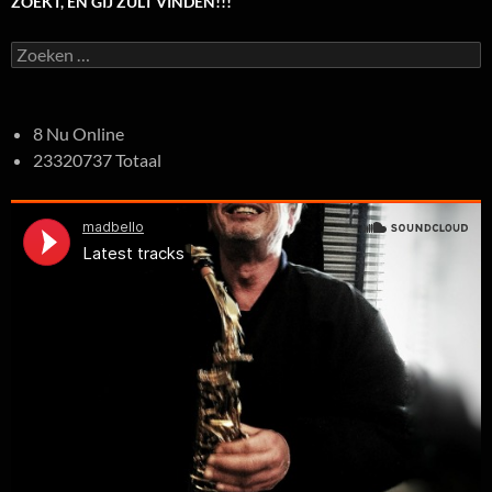
ZOEKT, EN GIJ ZULT VINDEN!!!
Zoeken
naar:
8 Nu Online
23320737 Totaal