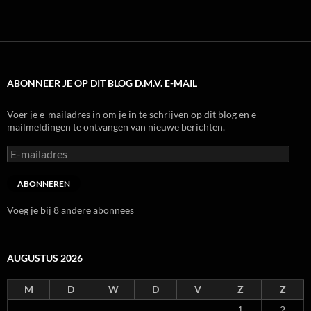
ABONNEER JE OP DIT BLOG D.M.V. E-MAIL
Voer je e-mailadres in om je in te schrijven op dit blog en e-
mailmeldingen te ontvangen van nieuwe berichten.
E-
mailadres
ABONNEREN
Voeg je bij 8 andere abonnees
AUGUSTUS 2026
M
D
W
D
V
Z
Z
1
2