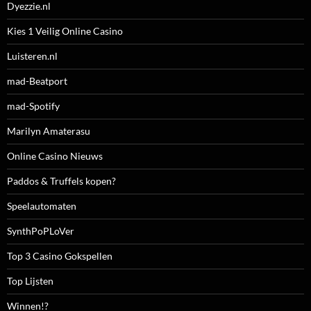
Dyezzie.nl
Kies 1 Veilig Online Casino
Luisteren.nl
mad-Beatport
mad-Spotify
Marilyn Amaterasu
Online Casino Nieuws
Paddos & Truffels kopen?
Speelautomaten
SynthPoPLoVer
Top 3 Casino Gokspellen
Top Lijsten
Winnen!?