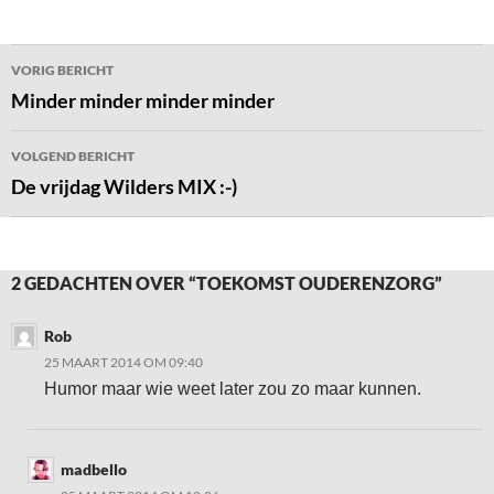
Bericht
VORIG BERICHT
navigatie
Minder minder minder minder
VOLGEND BERICHT
De vrijdag Wilders MIX :-)
2 GEDACHTEN OVER “TOEKOMST OUDERENZORG”
Rob
25 MAART 2014 OM 09:40
Humor maar wie weet later zou zo maar kunnen.
madbello