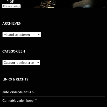
ARCHIEVEN
Archieven
CATEGORIEËN
Categorieën
LINKS & RECHTS
auto-onderdelen24.nl
Cannabis zaden kopen?