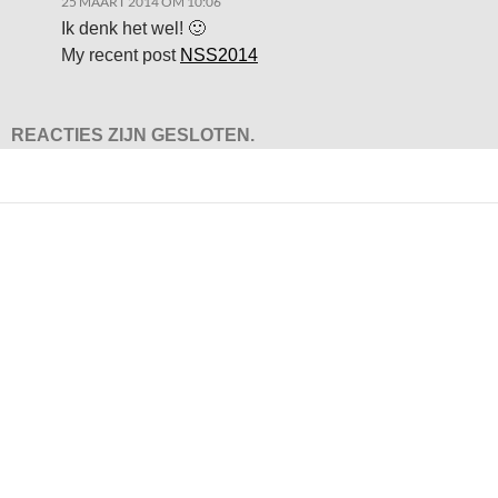
25 MAART 2014 OM 10:06
Ik denk het wel! 🙂
My recent post
NSS2014
REACTIES ZIJN GESLOTEN.