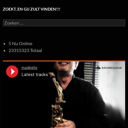
ZOEKT, EN GIJ ZULT VINDEN!!!
Zoeken
naar:
5 Nu Online
23315323 Totaal