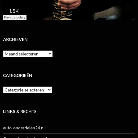
ARCHIEVEN
Archieven
CATEGORIEËN
Categorieën
LINKS & RECHTS
auto-onderdelen24.nl