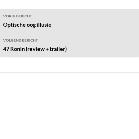
Bericht
VORIG BERICHT
navigatie
Optische oog illusie
VOLGEND BERICHT
47 Ronin (review + trailer)