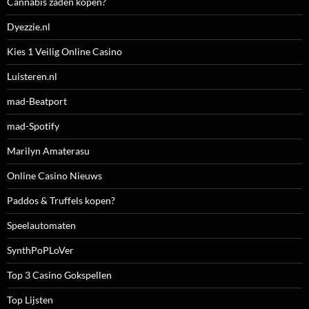
Cannabis zaden kopen?
Dyezzie.nl
Kies 1 Veilig Online Casino
Luisteren.nl
mad-Beatport
mad-Spotify
Marilyn Amaterasu
Online Casino Nieuws
Paddos & Truffels kopen?
Speelautomaten
SynthPoPLoVer
Top 3 Casino Gokspellen
Top Lijsten