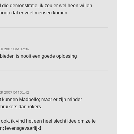
 die demonstratie, ik zou er wel heen willen
 hoop dat er veel mensen komen
R 2007 OM 07:36
rbieden is nooit een goede oplossing
R 2007 OM 01:42
 kunnen Madbello; maar er zijn minder
ruikers dan rokers.
ook, ik vind het een heel slecht idee om ze te
n; levensgevaarlijk!