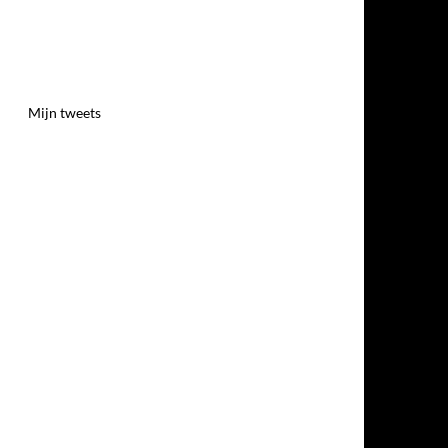
Mijn tweets