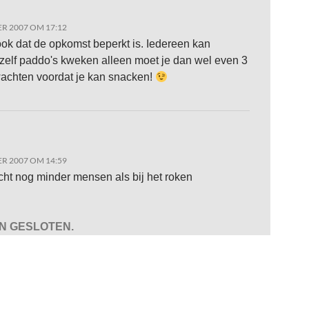
R 2007 OM 17:12
ook dat de opkomst beperkt is. Iedereen kan
elf paddo's kweken alleen moet je dan wel even 3
achten voordat je kan snacken!
R 2007 OM 14:59
cht nog minder mensen als bij het roken
JN GESLOTEN.