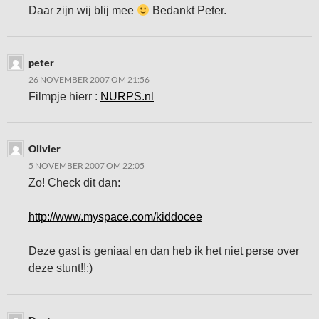
Daar zijn wij blij mee
Bedankt Peter.
peter
26 NOVEMBER 2007 OM 21:56
Filmpje hierr :
NURPS.nl
Olivier
5 NOVEMBER 2007 OM 22:05
Zo! Check dit dan:
http://www.myspace.com/kiddocee
Deze gast is geniaal en dan heb ik het niet perse over
deze stunt!!;)