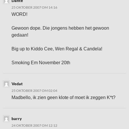
Dante
25 OKTOBER 2007 OM 14:16
WORD!
Gewoon dope. Die jongens hebben het gewoon
gedaan!
Big up to Kiddo Cee, Wen Regal & Candela!
Smoking Em November 20th
Vedat
25 OKTOBER 2007 OM 02:04
Madbello, ik zien geen klote of moet ik zeggen K*t?
barry
24 OKTOBER 2007 OM 12:12