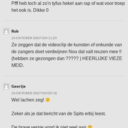
Pfff heb toch al zo'n tyfus hekel aan rap of wat voor troep
het ook is. Dikke 0
Rob
24 OKTOBER 2007 OM 11:29
Ze zeggen dat de videoclip de kunsten of onkunde van
de zangers doet verdwijnen Nou dat valt reuzen mee !!
(hebben ze gezongen dan ????? ) HEERLIJKE VIEZE
MEID.
Geertje
24 OKTOBER 2007 OM 09:18
Wel lachen zeg!
Zeker als je dat bericht van de Spits erbij leest.
De brave versie vond ik niet veel aan