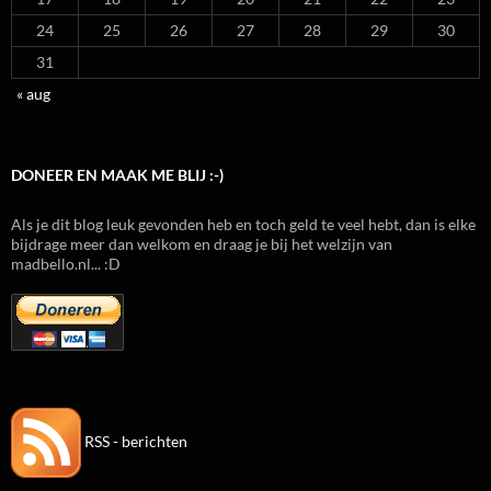
24
25
26
27
28
29
30
31
« aug
DONEER EN MAAK ME BLIJ :-)
Als je dit blog leuk gevonden heb en toch geld te veel hebt, dan is elke
bijdrage meer dan welkom en draag je bij het welzijn van
madbello.nl... :D
RSS - berichten