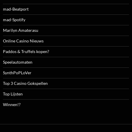
mad-Beatport
mad-Spotify
Marilyn Amaterasu
Online Casino Nieuws
Paddos & Truffels kopen?
Speelautomaten
SynthPoPLoVer
Top 3 Casino Gokspellen
Top Lijsten
Winnen!?