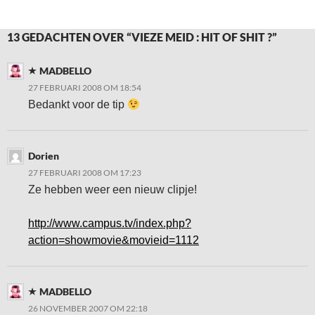
13 GEDACHTEN OVER “VIEZE MEID : HIT OF SHIT ?”
MADBELLO
27 FEBRUARI 2008 OM 18:54
Bedankt voor de tip
Dorien
27 FEBRUARI 2008 OM 17:23
Ze hebben weer een nieuw clipje!
http://www.campus.tv/index.php?
action=showmovie&movieid=1112
MADBELLO
26 NOVEMBER 2007 OM 22:18