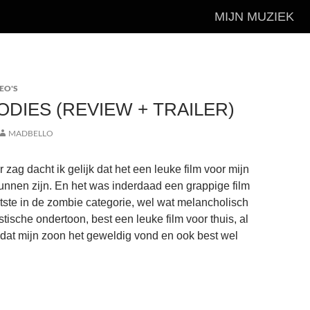
MIJN MUZIEK
EO'S
DIES (REVIEW + TRAILER)
MADBELLO
er zag dacht ik gelijk dat het een leuke film voor mijn
unnen zijn. En het was inderdaad een grappige film
htste in de zombie categorie, wel wat melancholisch
tische ondertoon, best een leuke film voor thuis, al
dat mijn zoon het geweldig vond en ook best wel