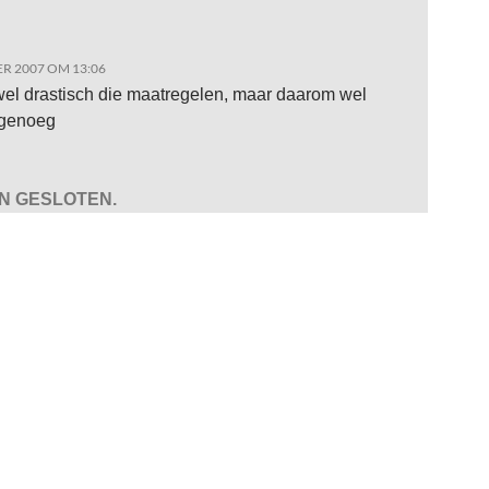
R 2007 OM 13:06
 wel drastisch die maatregelen, maar daarom wel
f genoeg
JN GESLOTEN.