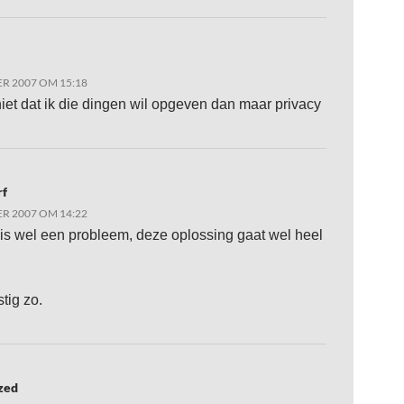
R 2007 OM 15:18
niet dat ik die dingen wil opgeven dan maar privacy
rf
R 2007 OM 14:22
 is wel een probleem, deze oplossing gaat wel heel
tig zo.
zed