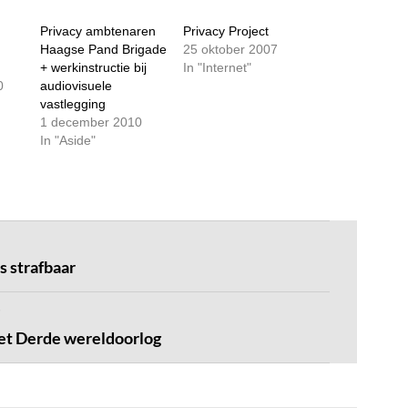
Privacy ambtenaren
Privacy Project
Haagse Pand Brigade
25 oktober 2007
+ werkinstructie bij
In "Internet"
0
audiovisuele
vastlegging
1 december 2010
In "Aside"
s strafbaar
et Derde wereldoorlog