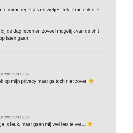
ie domme regeltjes en wetjes trek ik me ook niet
.
ij de dag leven en zoveel mogelijk van de shit
 op laten gaan.
R 2007 OM 17:36
ek op mijn privacy maar ga toch niet zover!
R 2007 OM 16:28
pje is leuk, maar gaan mij wel iets te ver…