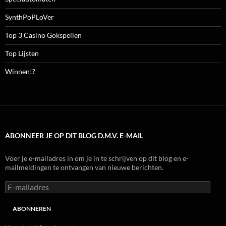
SynthPoPLoVer
Top 3 Casino Gokspellen
Top Lijsten
Winnen!?
ABONNEER JE OP DIT BLOG D.M.V. E-MAIL
Voer je e-mailadres in om je in te schrijven op dit blog en e-
mailmeldingen te ontvangen van nieuwe berichten.
E-
mailadres
ABONNEREN