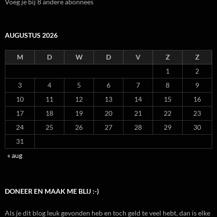
Voeg je bij 8 andere abonnees
AUGUSTUS 2026
M
D
W
D
V
Z
Z
1
2
3
4
5
6
7
8
9
10
11
12
13
14
15
16
17
18
19
20
21
22
23
24
25
26
27
28
29
30
31
« aug
DONEER EN MAAK ME BLIJ :-)
Als je dit blog leuk gevonden heb en toch geld te veel hebt, dan is elke