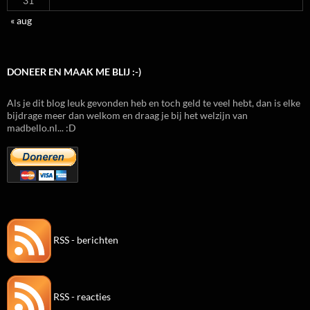
31
« aug
DONEER EN MAAK ME BLIJ :-)
Als je dit blog leuk gevonden heb en toch geld te veel hebt, dan is elke
bijdrage meer dan welkom en draag je bij het welzijn van
madbello.nl... :D
RSS - berichten
RSS - reacties