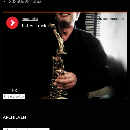
23330693 Totaal
ARCHIEVEN
Archieven