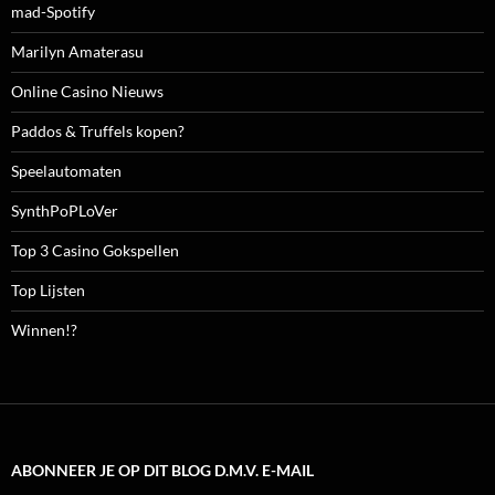
mad-Spotify
Marilyn Amaterasu
Online Casino Nieuws
Paddos & Truffels kopen?
Speelautomaten
SynthPoPLoVer
Top 3 Casino Gokspellen
Top Lijsten
Winnen!?
ABONNEER JE OP DIT BLOG D.M.V. E-MAIL