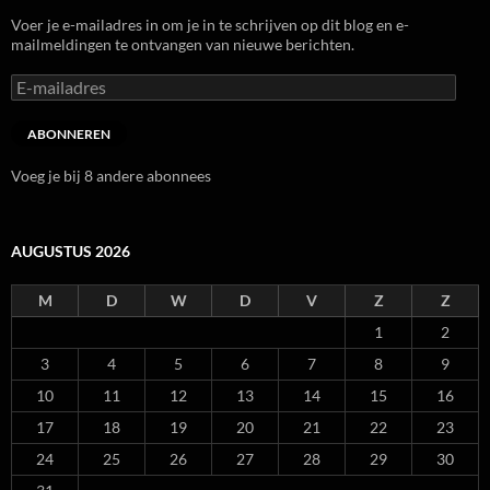
Voer je e-mailadres in om je in te schrijven op dit blog en e-
mailmeldingen te ontvangen van nieuwe berichten.
E-
mailadres
ABONNEREN
Voeg je bij 8 andere abonnees
AUGUSTUS 2026
M
D
W
D
V
Z
Z
1
2
3
4
5
6
7
8
9
10
11
12
13
14
15
16
17
18
19
20
21
22
23
24
25
26
27
28
29
30