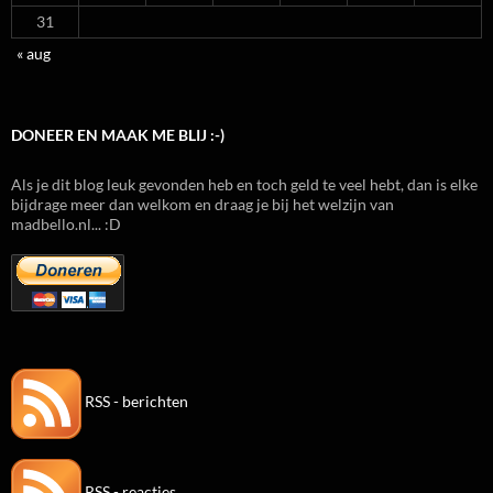
31
« aug
DONEER EN MAAK ME BLIJ :-)
Als je dit blog leuk gevonden heb en toch geld te veel hebt, dan is elke
bijdrage meer dan welkom en draag je bij het welzijn van
madbello.nl... :D
RSS - berichten
RSS - reacties