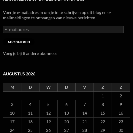
Voer je e-mailadres in om je in te schrijven op dit blog en e-
mailmeldingen te ontvangen van nieuwe berichten.
E-
mailadres
ABONNEREN
Voeg je bij 8 andere abonnees
AUGUSTUS 2026
M
D
W
D
V
Z
Z
1
2
3
4
5
6
7
8
9
10
11
12
13
14
15
16
17
18
19
20
21
22
23
24
25
26
27
28
29
30