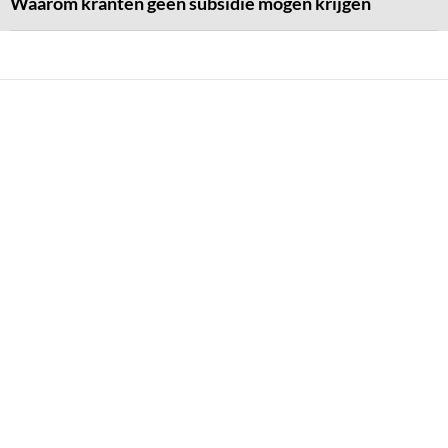
Waarom kranten geen subsidie mogen krijgen