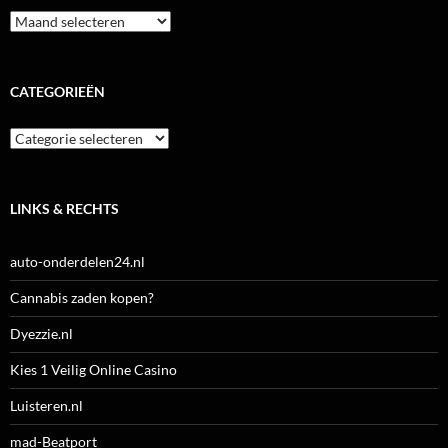
Archieven
CATEGORIEËN
Categorieën
LINKS & RECHTS
auto-onderdelen24.nl
Cannabis zaden kopen?
Dyezzie.nl
Kies 1 Veilig Online Casino
Luisteren.nl
mad-Beatport