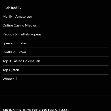
mad-Spotify
Marilyn Amaterasu
Online Casino Nieuws
Paddos & Truffels kopen?
Speelautomaten
SynthPoPLoVer
Top 3 Casino Gokspellen
Top Lijsten
Winnen!?
ABONNEER JE OP DIT BLOG D.M.V. E-MAIL