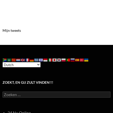
Mijn tweets
ZOEKT, EN GIJ ZULT VINDEN!!!
Zoeken
naar:
24 Nu Online