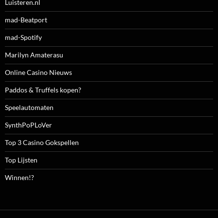
Luisteren.nl
mad-Beatport
mad-Spotify
Marilyn Amaterasu
Online Casino Nieuws
Paddos & Truffels kopen?
Speelautomaten
SynthPoPLoVer
Top 3 Casino Gokspellen
Top Lijsten
Winnen!?