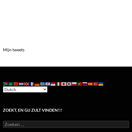
Mijn tweets
ZOEKT, EN GIJ ZULT VINDEN!!!
Zoeken
naar: