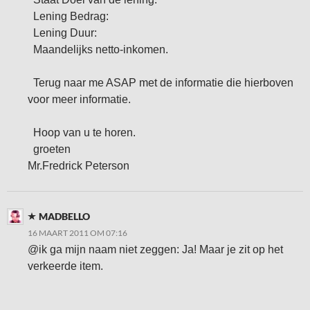
Lening Bedrag:
Lening Duur:
Maandelijks netto-inkomen.
Terug naar me ASAP met de informatie die hierboven
voor meer informatie.
Hoop van u te horen.
groeten
Mr.Fredrick Peterson
MADBELLO
16 MAART 2011 OM 07:16
@ik ga mijn naam niet zeggen: Ja! Maar je zit op het
verkeerde item.