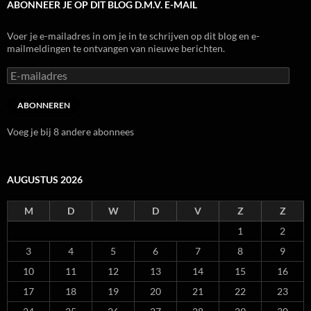
ABONNEER JE OP DIT BLOG D.M.V. E-MAIL
Voer je e-mailadres in om je in te schrijven op dit blog en e-
mailmeldingen te ontvangen van nieuwe berichten.
E-
mailadres
ABONNEREN
Voeg je bij 8 andere abonnees
AUGUSTUS 2026
M
D
W
D
V
Z
Z
1
2
3
4
5
6
7
8
9
10
11
12
13
14
15
16
17
18
19
20
21
22
23