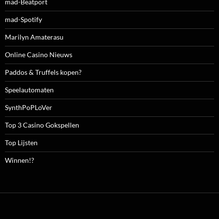
mad-Beatport
mad-Spotify
Marilyn Amaterasu
Online Casino Nieuws
Paddos & Truffels kopen?
Speelautomaten
SynthPoPLoVer
Top 3 Casino Gokspellen
Top Lijsten
Winnen!?