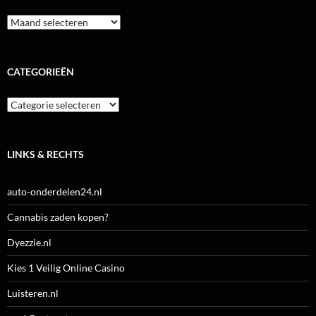
Archieven
CATEGORIEËN
Categorieën
LINKS & RECHTS
auto-onderdelen24.nl
Cannabis zaden kopen?
Dyezzie.nl
Kies 1 Veilig Online Casino
Luisteren.nl