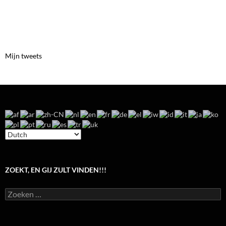
Mijn tweets
ZOEKT, EN GIJ ZULT VINDEN!!!
Zoeken
naar: