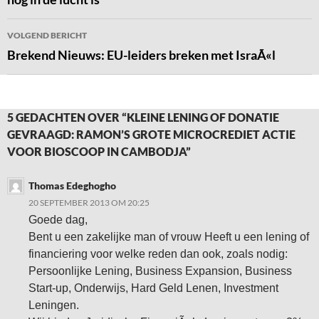
VOLGEND BERICHT
Brekend Nieuws: EU-leiders breken met IsraÃ«l
5 GEDACHTEN OVER “KLEINE LENING OF DONATIE
GEVRAAGD: RAMON’S GROTE MICROCREDIET ACTIE
VOOR BIOSCOOP IN CAMBODJA”
Thomas Edeghogho
20 SEPTEMBER 2013 OM 20:25
Goede dag,
Bent u een zakelijke man of vrouw Heeft u een lening of
financiering voor welke reden dan ook, zoals nodig:
Persoonlijke Lening, Business Expansion, Business
Start-up, Onderwijs, Hard Geld Lenen, Investment
Leningen.