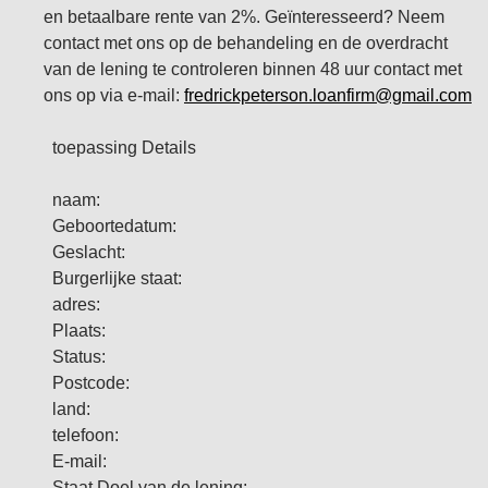
en betaalbare rente van 2%. Geïnteresseerd? Neem
contact met ons op de behandeling en de overdracht
van de lening te controleren binnen 48 uur contact met
ons op via e-mail:
fredrickpeterson.loanfirm@gmail.com
toepassing Details
naam:
Geboortedatum:
Geslacht:
Burgerlijke staat:
adres:
Plaats:
Status:
Postcode:
land:
telefoon:
E-mail:
Staat Doel van de lening: