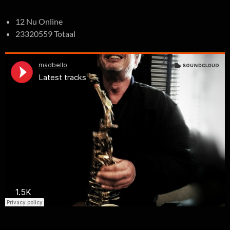
12 Nu Online
23320559 Totaal