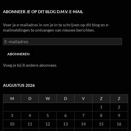
ABONNEER JE OP DIT BLOG D.M.V. E-MAIL
Voer je e-mailadres in om je in te schrijven op dit blog en e-
mailmeldingen te ontvangen van nieuwe berichten.
E-
mailadres
ABONNEREN
Voeg je bij 8 andere abonnees
AUGUSTUS 2026
M
D
W
D
V
Z
Z
1
2
3
4
5
6
7
8
9
10
11
12
13
14
15
16