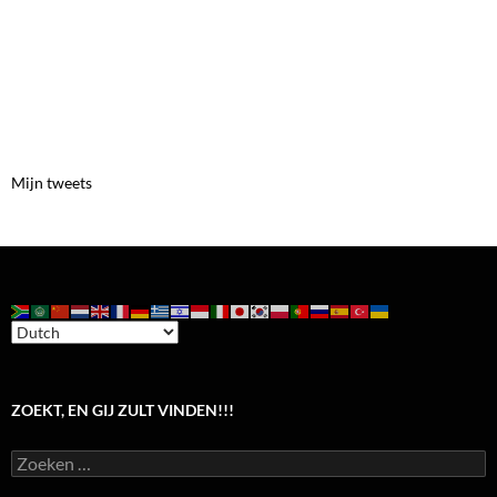
Mijn tweets
ZOEKT, EN GIJ ZULT VINDEN!!!
Zoeken
naar: