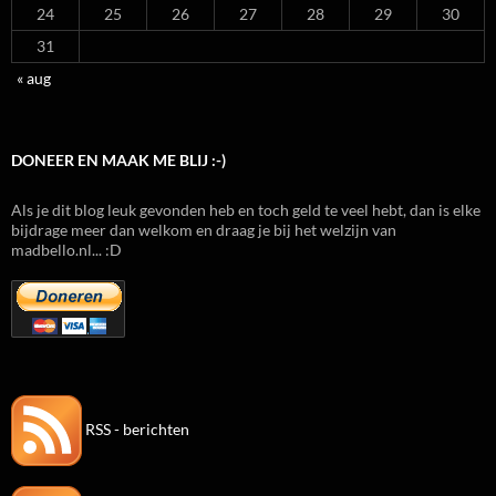
24
25
26
27
28
29
30
31
« aug
DONEER EN MAAK ME BLIJ :-)
Als je dit blog leuk gevonden heb en toch geld te veel hebt, dan is elke
bijdrage meer dan welkom en draag je bij het welzijn van
madbello.nl... :D
RSS - berichten