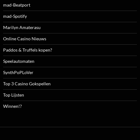
mad-Beatport
mad-Spotify
Marilyn Amaterasu
Online Casino Nieuws
Paddos & Truffels kopen?
Speelautomaten
SynthPoPLoVer
Top 3 Casino Gokspellen
Top Lijsten
Winnen!?