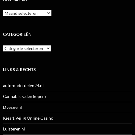
Archieven
CATEGORIEËN
Categorieën
LINKS & RECHTS
auto-onderdelen24.nl
Cannabis zaden kopen?
Dyezzie.nl
Kies 1 Veilig Online Casino
Luisteren.nl