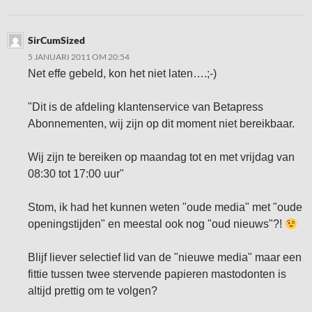
SirCumSized
5 JANUARI 2011 OM 20:54
Net effe gebeld, kon het niet laten….;-)
"Dit is de afdeling klantenservice van Betapress
Abonnementen, wij zijn op dit moment niet bereikbaar.
Wij zijn te bereiken op maandag tot en met vrijdag van
08:30 tot 17:00 uur"
Stom, ik had het kunnen weten "oude media" met "oude
openingstijden" en meestal ook nog "oud nieuws"?!
Blijf liever selectief lid van de "nieuwe media" maar een
fittie tussen twee stervende papieren mastodonten is
altijd prettig om te volgen?