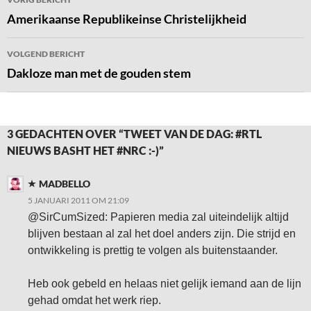
navigatie
Amerikaanse Republikeinse Christelijkheid
VOLGEND BERICHT
Dakloze man met de gouden stem
3 GEDACHTEN OVER “TWEET VAN DE DAG: #RTL
NIEUWS BASHT HET #NRC :-)”
MADBELLO
5 JANUARI 2011 OM 21:09
@SirCumSized: Papieren media zal uiteindelijk altijd
blijven bestaan al zal het doel anders zijn. Die strijd en
ontwikkeling is prettig te volgen als buitenstaander.
Heb ook gebeld en helaas niet gelijk iemand aan de lijn
gehad omdat het werk riep.