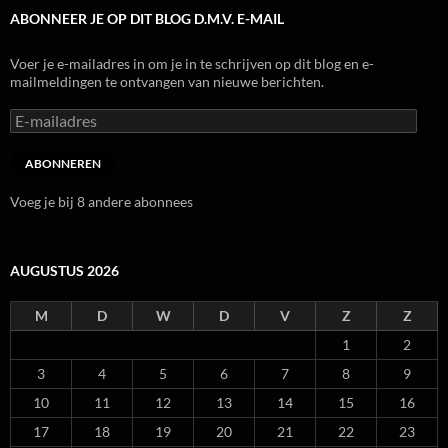
ABONNEER JE OP DIT BLOG D.M.V. E-MAIL
Voer je e-mailadres in om je in te schrijven op dit blog en e-
mailmeldingen te ontvangen van nieuwe berichten.
E-
mailadres
ABONNEREN
Voeg je bij 8 andere abonnees
AUGUSTUS 2026
M
D
W
D
V
Z
Z
1
2
3
4
5
6
7
8
9
10
11
12
13
14
15
16
17
18
19
20
21
22
23