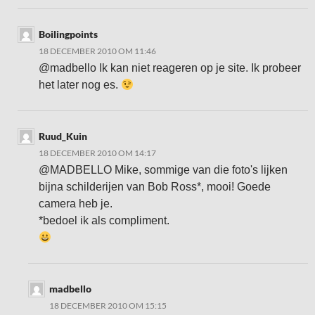
Boilingpoints
18 DECEMBER 2010 OM 11:46
@madbello Ik kan niet reageren op je site. Ik probeer
het later nog es.
Ruud_Kuin
18 DECEMBER 2010 OM 14:17
@MADBELLO Mike, sommige van die foto's lijken
bijna schilderijen van Bob Ross*, mooi! Goede
camera heb je.
*bedoel ik als compliment.
madbello
18 DECEMBER 2010 OM 15:15