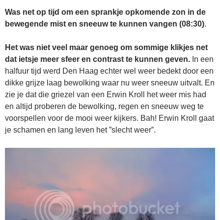
Was net op tijd om een sprankje opkomende zon in de
bewegende mist en sneeuw te kunnen vangen (08:30)
.
Het was niet veel maar genoeg om sommige klikjes net
dat ietsje meer sfeer en contrast te kunnen geven.
In een
halfuur tijd werd Den Haag echter wel weer bedekt door een
dikke grijze laag bewolking waar nu weer sneeuw uitvalt. En
zie je dat die griezel van een Erwin Kroll het weer mis had
en altijd proberen de bewolking, regen en sneeuw weg te
voorspellen voor de mooi weer kijkers. Bah! Erwin Kroll gaat
je schamen en lang leven het ”slecht weer”.