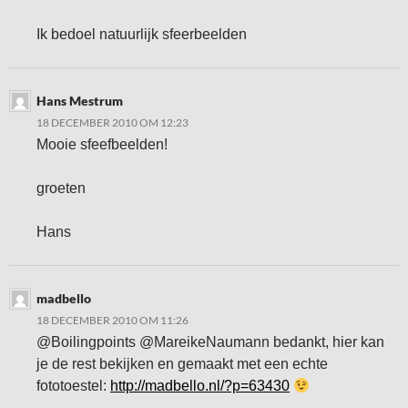
Ik bedoel natuurlijk sfeerbeelden
Hans Mestrum
18 DECEMBER 2010 OM 12:23
Mooie sfeefbeelden!
groeten
Hans
madbello
18 DECEMBER 2010 OM 11:26
@Boilingpoints @MareikeNaumann bedankt, hier kan
je de rest bekijken en gemaakt met een echte
fototoestel:
http://madbello.nl/?p=63430