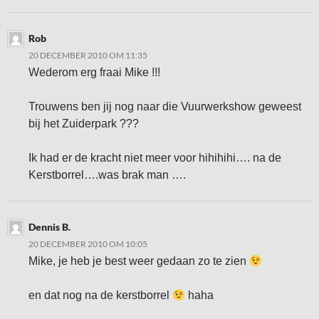
Rob
20 DECEMBER 2010 OM 11:35
Wederom erg fraai Mike !!!
Trouwens ben jij nog naar die Vuurwerkshow geweest
bij het Zuiderpark ???
Ik had er de kracht niet meer voor hihihihi…. na de
Kerstborrel….was brak man ….
Dennis B.
20 DECEMBER 2010 OM 10:05
Mike, je heb je best weer gedaan zo te zien
en dat nog na de kerstborrel
haha