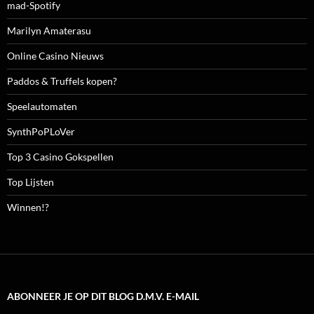
mad-Spotify
Marilyn Amaterasu
Online Casino Nieuws
Paddos & Truffels kopen?
Speelautomaten
SynthPoPLoVer
Top 3 Casino Gokspellen
Top Lijsten
Winnen!?
ABONNEER JE OP DIT BLOG D.M.V. E-MAIL