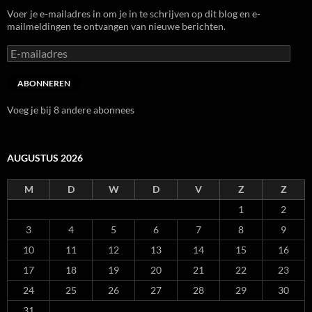
Voer je e-mailadres in om je in te schrijven op dit blog en e-
mailmeldingen te ontvangen van nieuwe berichten.
E-
mailadres
ABONNEREN
Voeg je bij 8 andere abonnees
AUGUSTUS 2026
M
D
W
D
V
Z
Z
1
2
3
4
5
6
7
8
9
10
11
12
13
14
15
16
17
18
19
20
21
22
23
24
25
26
27
28
29
30
31