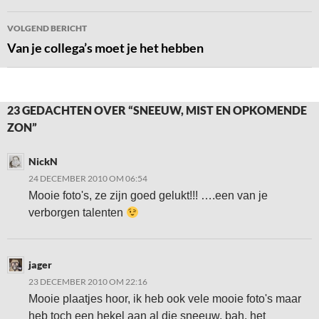
VOLGEND BERICHT
Van je collega’s moet je het hebben
23 GEDACHTEN OVER “SNEEUW, MIST EN OPKOMENDE
ZON”
NickN
24 DECEMBER 2010 OM 06:54
Mooie foto's, ze zijn goed gelukt!!! ….een van je
verborgen talenten
jager
23 DECEMBER 2010 OM 22:16
Mooie plaatjes hoor, ik heb ook vele mooie foto's maar
heb toch een hekel aan al die sneeuw, bah, het