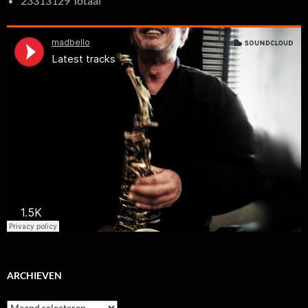
23313129 Totaal
ARCHIEVEN
Archieven