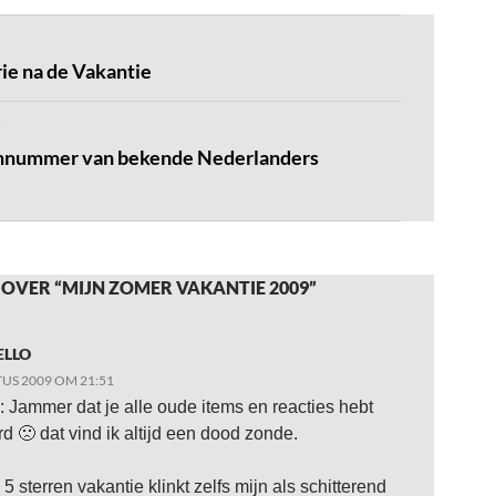
e na de Vakantie
onnummer van bekende Nederlanders
OVER “MIJN ZOMER VAKANTIE 2009”
ELLO
US 2009 OM 21:51
: Jammer dat je alle oude items en reacties hebt
rd 🙁 dat vind ik altijd een dood zonde.
5 sterren vakantie klinkt zelfs mijn als schitterend