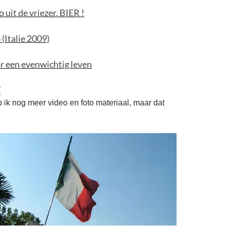
 uit de vriezer. BIER !
 (Italie 2009)
 een evenwichtig leven
7
b ik nog meer video en foto materiaal, maar dat