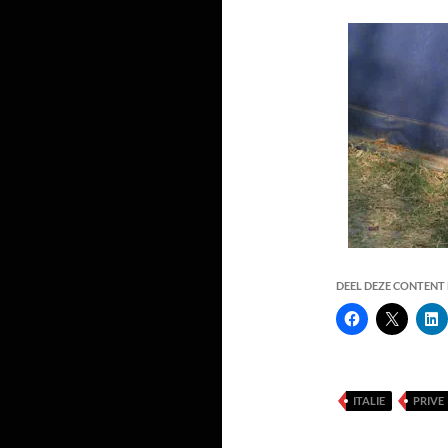
DEEL DEZE CONTENT E
ITALIE
PRIVE