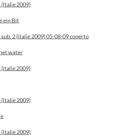
 (Italie 2009)
e ein Bit
 sub. 2 (italie 2009) 05-08-09 coperto
het water
(italie 2009)
 (Italie 2009)
ie
 (Italie 2009)