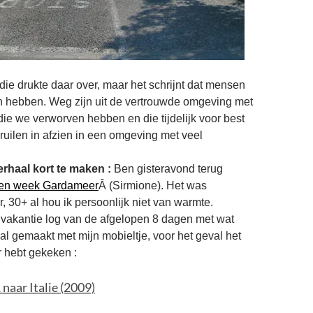
 die drukte daar over, maar het schrijnt dat mensen
n hebben. Weg zijn uit de vertrouwde omgeving met
ie we verworven hebben en die tijdelijk voor best
 ruilen in afzien in een omgeving met veel
rhaal kort te maken :
Ben gisteravond terug
en week Gardameer
Â (Sirmione). Het was
, 30+ al hou ik persoonlijk niet van warmte.
 vakantie log van de afgelopen 8 dagen met wat
aal gemaakt met mijn mobieltje, voor het geval het
er hebt gekeken :
 naar Italie (2009)