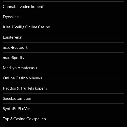
Cannabis zaden kopen?
Dyezzie.nl
Kies 1 Veilig Online Casino
Luisteren.nl
mad-Beatport
mad-Spotify
Marilyn Amaterasu
Online Casino Nieuws
Paddos & Truffels kopen?
Speelautomaten
SynthPoPLoVer
Top 3 Casino Gokspellen