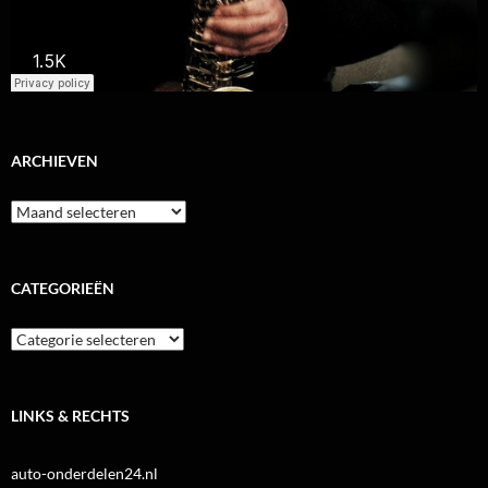
ARCHIEVEN
Archieven
CATEGORIEËN
Categorieën
LINKS & RECHTS
auto-onderdelen24.nl