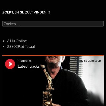
ZOEKT, EN GIJ ZULT VINDEN!!!
Zoeken
naar:
3 Nu Online
23302916 Totaal