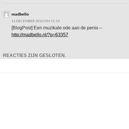
madbello
11 DECEMBER 2010 OM 11:13
[BlogPost] Een muzikale ode aan de penis –
http://madbello.nl/?p=63357
REACTIES ZIJN GESLOTEN.