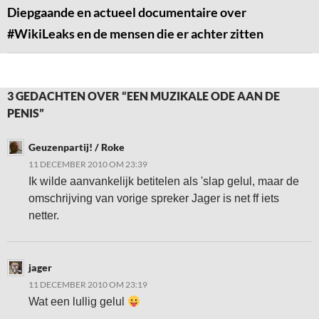
Diepgaande en actueel documentaire over
#WikiLeaks en de mensen die er achter zitten
3 GEDACHTEN OVER “EEN MUZIKALE ODE AAN DE
PENIS”
Geuzenpartij! / Roke
11 DECEMBER 2010 OM 23:39
Ik wilde aanvankelijk betitelen als 'slap gelul, maar de
omschrijving van vorige spreker Jager is net ff iets
netter.
jager
11 DECEMBER 2010 OM 23:19
Wat een lullig gelul