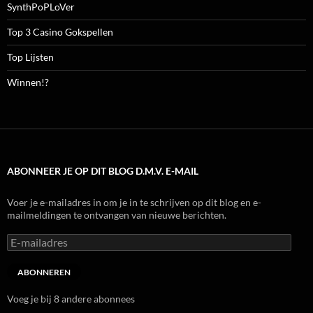
SynthPoPLoVer
Top 3 Casino Gokspellen
Top Lijsten
Winnen!?
ABONNEER JE OP DIT BLOG D.M.V. E-MAIL
Voer je e-mailadres in om je in te schrijven op dit blog en e-
mailmeldingen te ontvangen van nieuwe berichten.
E-
mailadres
ABONNEREN
Voeg je bij 8 andere abonnees