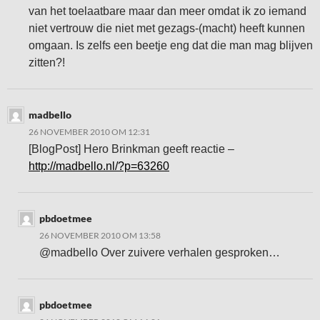
van het toelaatbare maar dan meer omdat ik zo iemand
niet vertrouw die niet met gezags-(macht) heeft kunnen
omgaan. Is zelfs een beetje eng dat die man mag blijven
zitten?!
madbello
26 NOVEMBER 2010 OM 12:31
[BlogPost] Hero Brinkman geeft reactie –
http://madbello.nl/?p=63260
pbdoetmee
26 NOVEMBER 2010 OM 13:58
@madbello Over zuivere verhalen gesproken…
pbdoetmee