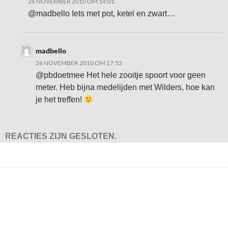
26 NOVEMBER 2010 OM 14:01
@madbello Iets met pot, ketel en zwart…
madbello
26 NOVEMBER 2010 OM 17:52
@pbdoetmee Het hele zooitje spoort voor geen
meter. Heb bijna medelijden met Wilders, hoe kan
je het treffen!
REACTIES ZIJN GESLOTEN.