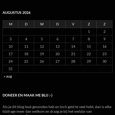
AUGUSTUS 2026
M
D
W
D
V
Z
Z
1
2
3
4
5
6
7
8
9
10
11
12
13
14
15
16
17
18
19
20
21
22
23
24
25
26
27
28
29
30
31
« aug
DONEER EN MAAK ME BLIJ :-)
Als je dit blog leuk gevonden heb en toch geld te veel hebt, dan is elke
bijdrage meer dan welkom en draag je bij het welzijn van