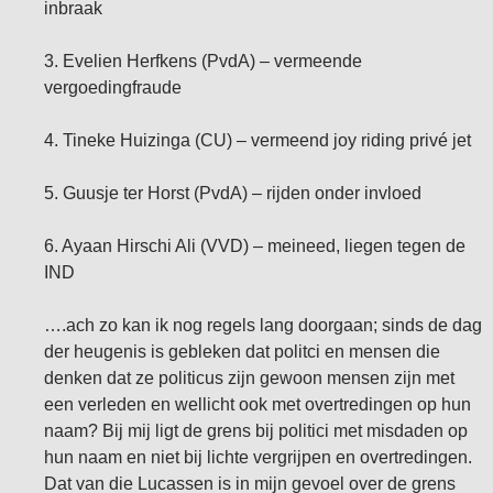
inbraak
3. Evelien Herfkens (PvdA) – vermeende
vergoedingfraude
4. Tineke Huizinga (CU) – vermeend joy riding privé jet
5. Guusje ter Horst (PvdA) – rijden onder invloed
6. Ayaan Hirschi Ali (VVD) – meineed, liegen tegen de
IND
….ach zo kan ik nog regels lang doorgaan; sinds de dag
der heugenis is gebleken dat politci en mensen die
denken dat ze politicus zijn gewoon mensen zijn met
een verleden en wellicht ook met overtredingen op hun
naam? Bij mij ligt de grens bij politici met misdaden op
hun naam en niet bij lichte vergrijpen en overtredingen.
Dat van die Lucassen is in mijn gevoel over de grens