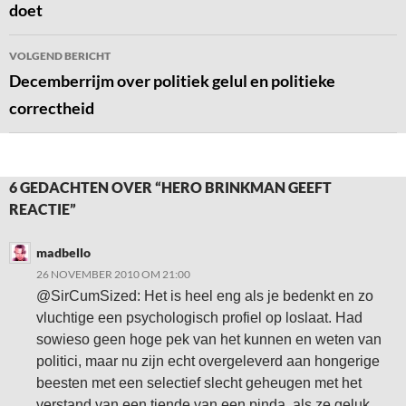
doet
VOLGEND BERICHT
Decemberrijm over politiek gelul en politieke
correctheid
6 GEDACHTEN OVER “HERO BRINKMAN GEEFT
REACTIE”
madbello
26 NOVEMBER 2010 OM 21:00
@SirCumSized: Het is heel eng als je bedenkt en zo
vluchtige een psychologisch profiel op loslaat. Had
sowieso geen hoge pek van het kunnen en weten van
politici, maar nu zijn echt overgeleverd aan hongerige
beesten met een selectief slecht geheugen met het
verstand van een tiende van een pinda, als ze geluk