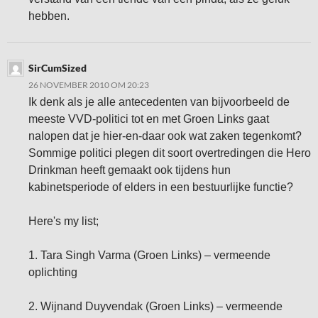
hebben.
SirCumSized
26 NOVEMBER 2010 OM 20:23
Ik denk als je alle antecedenten van bijvoorbeeld de
meeste VVD-politici tot en met Groen Links gaat
nalopen dat je hier-en-daar ook wat zaken tegenkomt?
Sommige politici plegen dit soort overtredingen die Hero
Drinkman heeft gemaakt ook tijdens hun
kabinetsperiode of elders in een bestuurlijke functie?
Here's my list;
1. Tara Singh Varma (Groen Links) – vermeende
oplichting
2. Wijnand Duyvendak (Groen Links) – vermeende