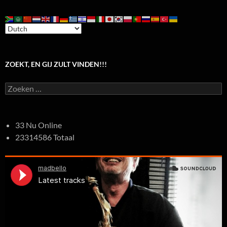
ZOEKT, EN GIJ ZULT VINDEN!!!
Zoeken
naar:
33 Nu Online
23314586 Totaal