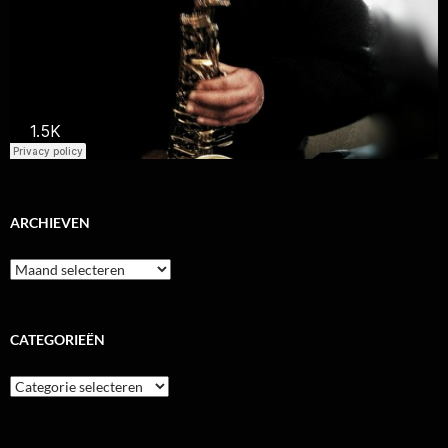
ARCHIEVEN
Archieven
CATEGORIEËN
Categorieën