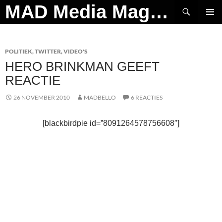
Ga
Zoeken
MAD Media Magazine
naar
PRIMAI
de
MENU
inhoud
POLITIEK
,
TWITTER
,
VIDEO'S
HERO BRINKMAN GEEFT
REACTIE
26 NOVEMBER 2010
MADBELLO
6 REACTIES
[blackbirdpie id=”8091264578756608″]