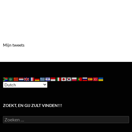
Mijn tweets
ZOEKT, EN GIJ ZULT VINDEN!!!
Zoeken
naar: