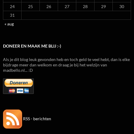
24
25
26
27
28
29
30
31
« aug
DONEER EN MAAK ME BLIJ :-)
Als je dit blog leuk gevonden heb en toch geld te veel hebt, dan is elke
bijdrage meer dan welkom en draag je bij het welzijn van
madbello.nl... :D
RSS - berichten