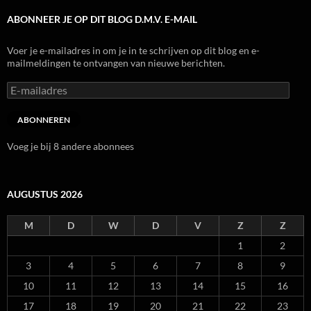
ABONNEER JE OP DIT BLOG D.M.V. E-MAIL
Voer je e-mailadres in om je in te schrijven op dit blog en e-
mailmeldingen te ontvangen van nieuwe berichten.
E-
mailadres
ABONNEREN
Voeg je bij 8 andere abonnees
AUGUSTUS 2026
M
D
W
D
V
Z
Z
1
2
3
4
5
6
7
8
9
10
11
12
13
14
15
16
17
18
19
20
21
22
23