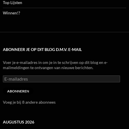
Top Lijsten
Winnen!?
ABONNEER JE OP DIT BLOG D.M.V. E-MAIL
Voer je e-mailadres in om je in te schrijven op dit blog en e-
mailmeldingen te ontvangen van nieuwe berichten.
E-
mailadres
ABONNEREN
Voeg je bij 8 andere abonnees
AUGUSTUS 2026