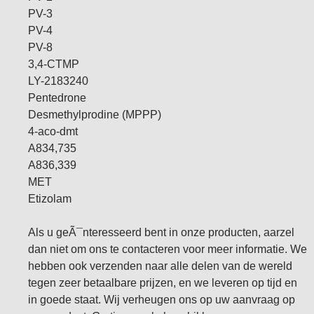
PV-3
PV-4
PV-8
3,4-CTMP
LY-2183240
Pentedrone
Desmethylprodine (MPPP)
4-aco-dmt
A834,735
A836,339
MET
Etizolam
Als u geÃ¯nteresseerd bent in onze producten, aarzel
dan niet om ons te contacteren voor meer informatie. We
hebben ook verzenden naar alle delen van de wereld
tegen zeer betaalbare prijzen, en we leveren op tijd en
in goede staat. Wij verheugen ons op uw aanvraag op