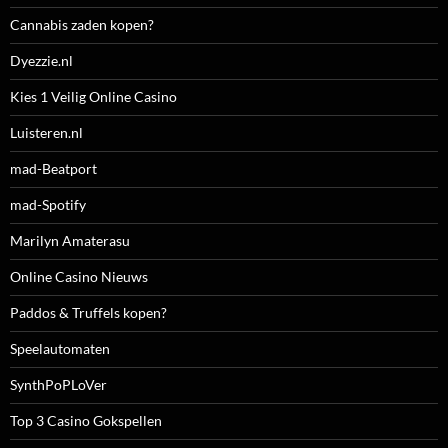
Cannabis zaden kopen?
Dyezzie.nl
Kies 1 Veilig Online Casino
Luisteren.nl
mad-Beatport
mad-Spotify
Marilyn Amaterasu
Online Casino Nieuws
Paddos & Truffels kopen?
Speelautomaten
SynthPoPLoVer
Top 3 Casino Gokspellen