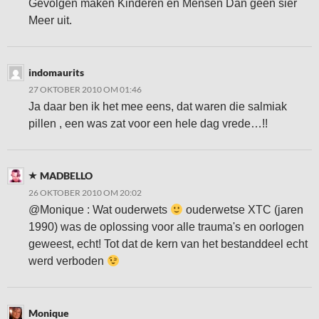
Gevolgen maken Kinderen en Mensen Dan geen sier
Meer uit.
indomaurits
27 OKTOBER 2010 OM 01:46
Ja daar ben ik het mee eens, dat waren die salmiak
pillen , een was zat voor een hele dag vrede…!!
MADBELLO
26 OKTOBER 2010 OM 20:02
@Monique : Wat ouderwets
ouderwetse XTC (jaren
1990) was de oplossing voor alle trauma's en oorlogen
geweest, echt! Tot dat de kern van het bestanddeel echt
werd verboden
Monique