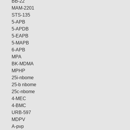
BB-22
MAM-2201
STS-135
5-APB
5-APDB
5-EAPB
5-MAPB
6-APB
MPA
BK-MDMA
MPHP
25i-nbome
25-b nbome
25c-nbome
4-MEC
4-BMC
URB-597
MDPV
A-pvp