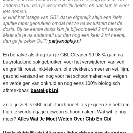
anderhalf uur ben je weer redelijk helder en dan kun je weer
iets nemen.
Ik vind het lastige van GBL dat je eigenlijk altijd een klein
spuitje moet gebruiken omdat het zo nauw luistert met de
dosis. Bij de eerste dosis kun je bijvoorbeeld 2 ml nemen.
Maar als je na anderhalf uur dan nog een keer 2 ml neemt,
dan ga je zeker OUT:
partyandplay.nl
En behalve als drug kan je GBL Cleaner 99,98 % gamma
butyrolactone ook gebruiken voor het verwijderen van verf
en graffiti, roest, inktvlekken, olie vlekken, smeer en vet, lijm,
gezond verstand en nog voor het schoonmaken van velgen
en verdelgen van onkruid en nog eens 100% biologisch
afbreekbaar:
bestel-gbl.nl
.
Zo al je ziet is GBL multi-functioneel, als je geen zin hebt om
high te worden ga je gewoon schoonmaken. Wat wil je nog
meer?
Alles Wat Je Moet Weten Over Ghb En Gbl