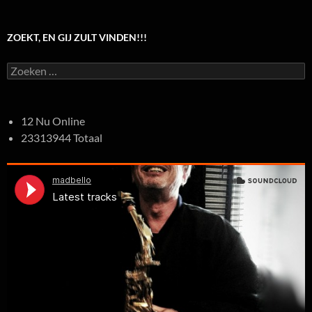
ZOEKT, EN GIJ ZULT VINDEN!!!
Zoeken
naar:
12 Nu Online
23313944 Totaal