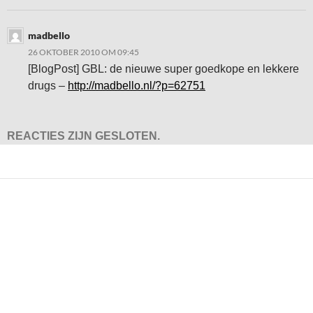
madbello
26 OKTOBER 2010 OM 09:45
[BlogPost] GBL: de nieuwe super goedkope en lekkere
drugs –
http://madbello.nl/?p=62751
REACTIES ZIJN GESLOTEN.