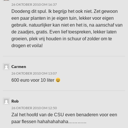
26 OKTOBER 2010 OM 16:37
Doodeng dit spul. Ik begrijp het ook niet. Zet gewoon
een paar planten in je eigen tuin, lekker voor eigen
gebruik. natuurlijker kan niet en het is, na aanschaf van
de zaadjes, gratis. Even lief toespreken, lekker laten
groeien, plek vrij houden in schuur of zolder om te
drogen et voila!
Carmen
26 OKTOBER 2010 OM 13:07
600 euro voor 10 liter
Rob
26 OKTOBER 2010 OM 12:50
Zal het hoofd van de CSU even benaderen voor een
paar flessen hahahahahaha…………