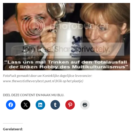
FotoFuck gemaakt door uw Koninklijke dagelijkse leverancier:
www.thewestistheverybest.punt.nl (Klik op het plaatje)
DEEL DEZE CONTENT EN MAAK MIJ BLIJ.
Gerelateerd