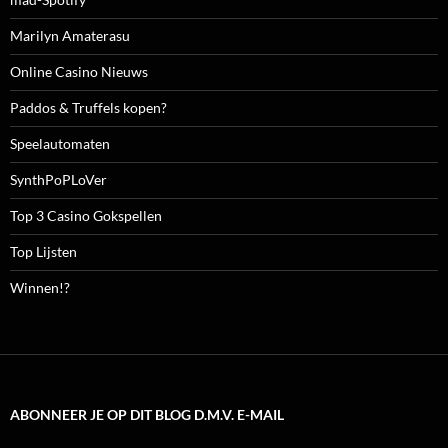
Marilyn Amaterasu
Online Casino Nieuws
Paddos & Truffels kopen?
Speelautomaten
SynthPoPLoVer
Top 3 Casino Gokspellen
Top Lijsten
Winnen!?
ABONNEER JE OP DIT BLOG D.M.V. E-MAIL