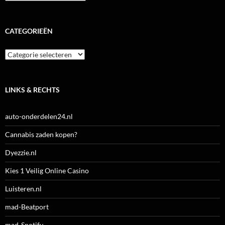
CATEGORIEËN
Categorieën
LINKS & RECHTS
auto-onderdelen24.nl
Cannabis zaden kopen?
Dyezzie.nl
Kies 1 Veilig Online Casino
Luisteren.nl
mad-Beatport
mad-Spotify