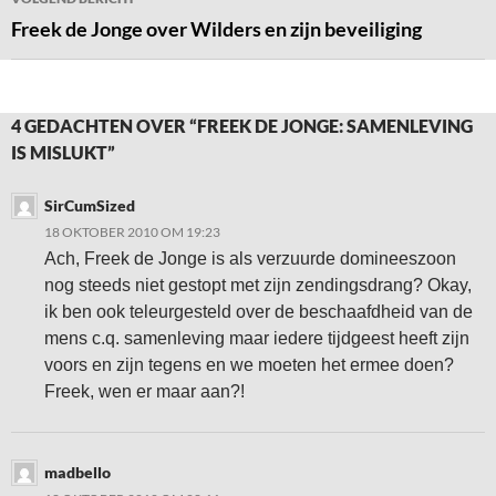
Freek de Jonge over Wilders en zijn beveiliging
4 GEDACHTEN OVER “FREEK DE JONGE: SAMENLEVING
IS MISLUKT”
SirCumSized
18 OKTOBER 2010 OM 19:23
Ach, Freek de Jonge is als verzuurde domineeszoon
nog steeds niet gestopt met zijn zendingsdrang? Okay,
ik ben ook teleurgesteld over de beschaafdheid van de
mens c.q. samenleving maar iedere tijdgeest heeft zijn
voors en zijn tegens en we moeten het ermee doen?
Freek, wen er maar aan?!
madbello