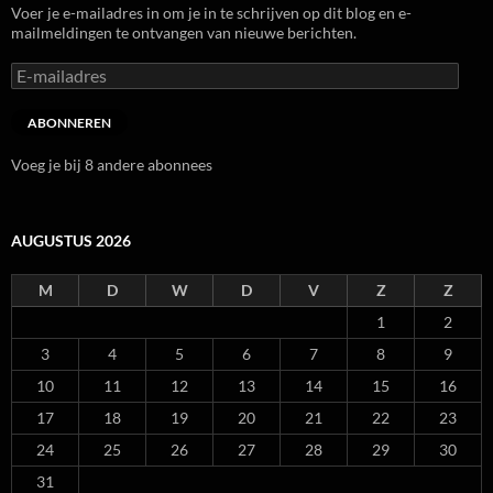
Voer je e-mailadres in om je in te schrijven op dit blog en e-
mailmeldingen te ontvangen van nieuwe berichten.
E-
mailadres
ABONNEREN
Voeg je bij 8 andere abonnees
AUGUSTUS 2026
M
D
W
D
V
Z
Z
1
2
3
4
5
6
7
8
9
10
11
12
13
14
15
16
17
18
19
20
21
22
23
24
25
26
27
28
29
30
31