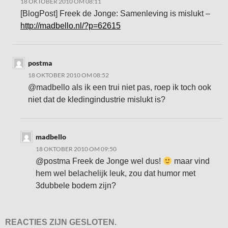
18 OKTOBER 2010 OM 08:11
[BlogPost] Freek de Jonge: Samenleving is mislukt –
http://madbello.nl/?p=62615
postma
18 OKTOBER 2010 OM 08:52
@madbello als ik een trui niet pas, roep ik toch ook
niet dat de kledingindustrie mislukt is?
madbello
18 OKTOBER 2010 OM 09:50
@postma Freek de Jonge wel dus!
maar vind
hem wel belachelijk leuk, zou dat humor met
3dubbele bodem zijn?
REACTIES ZIJN GESLOTEN.