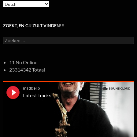
ZOEKT, EN GIJ ZULT VINDEN!!!
Zoeken
naar:
11 Nu Online
23314342 Totaal