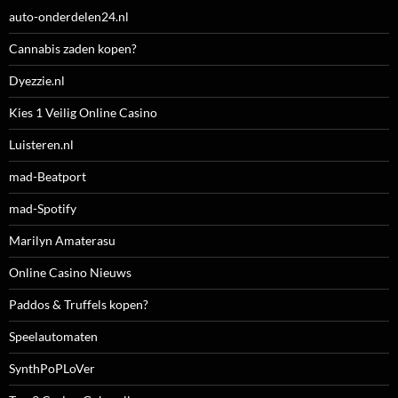
auto-onderdelen24.nl
Cannabis zaden kopen?
Dyezzie.nl
Kies 1 Veilig Online Casino
Luisteren.nl
mad-Beatport
mad-Spotify
Marilyn Amaterasu
Online Casino Nieuws
Paddos & Truffels kopen?
Speelautomaten
SynthPoPLoVer