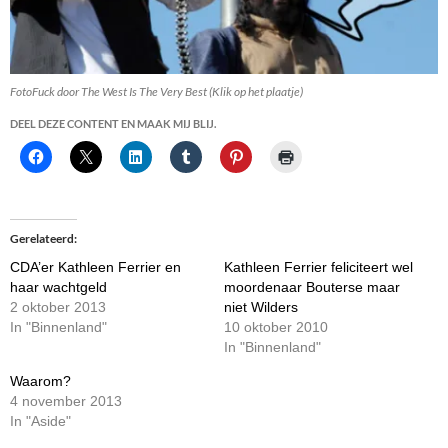
FotoFuck door The West Is The Very Best (Klik op het plaatje)
DEEL DEZE CONTENT EN MAAK MIJ BLIJ.
Gerelateerd
CDA’er Kathleen Ferrier en
Kathleen Ferrier feliciteert wel
haar wachtgeld
moordenaar Bouterse maar
2 oktober 2013
niet Wilders
In "Binnenland"
10 oktober 2010
In "Binnenland"
Waarom?
4 november 2013
In "Aside"