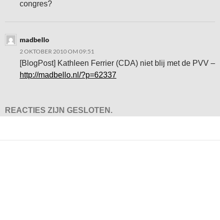
congres?
madbello
2 OKTOBER 2010 OM 09:51
[BlogPost] Kathleen Ferrier (CDA) niet blij met de PVV –
http://madbello.nl/?p=62337
REACTIES ZIJN GESLOTEN.