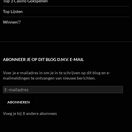
Top 3 Casino Gokspellen
Top Lijsten
Winnen!?
ABONNEER JE OP DIT BLOG D.M.V. E-MAIL
Voer je e-mailadres in om je in te schrijven op dit blog en e-
mailmeldingen te ontvangen van nieuwe berichten.
E-
mailadres
ABONNEREN
Voeg je bij 8 andere abonnees