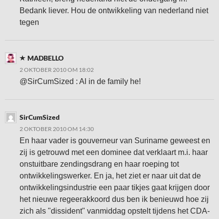
Bedank liever. Hou de ontwikkeling van nederland niet
tegen
MADBELLO
2 OKTOBER 2010 OM 18:02
@SirCumSized : Al in de family he!
SirCumSized
2 OKTOBER 2010 OM 14:30
En haar vader is gouverneur van Suriname geweest en
zij is getrouwd met een dominee dat verklaart m.i. haar
onstuitbare zendingsdrang en haar roeping tot
ontwikkelingswerker. En ja, het ziet er naar uit dat de
ontwikkelingsindustrie een paar tikjes gaat krijgen door
het nieuwe regeerakkoord dus ben ik benieuwd hoe zij
zich als "dissident" vanmiddag opstelt tijdens het CDA-