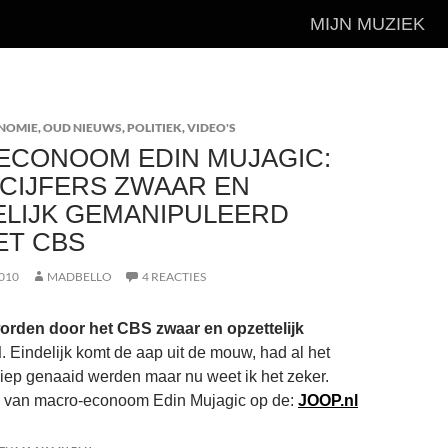
MIJN MUZIEK
NOMIE
,
OUD NIEUWS
,
POLITIEK
,
VIDEO'S
ECONOOM EDIN MUJAGIC:
ECIJFERS ZWAAR EN
ELIJK GEMANIPULEERD
ET CBS
010
MADBELLO
4 REACTIES
 worden door het CBS zwaar en opzettelijk
d
. Eindelijk komt de aap uit de mouw, had al het
iep genaaid werden maar nu weet ik het zeker.
ng van macro-econoom Edin Mujagic op de:
JOOP.nl