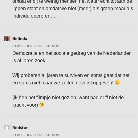
omdat er bij te weinig mensen het water écht tot aan de
lippen staat en omdat we niet (meer) als groep maar als
individu opereren….
Belinda
6 OKTOBER 2007 OM 14:39
Democratie en het sociale gedrag van de Nederlander
is al jaren zoek.
Wij proberen al jaren te surviven en soms gaat dat net
en soms niet maar we zullen neverst opgeven!
(ik heb het filmpje niet gezien, want had er ff niet de
kracht voor)
Redstar
6 OKTOBER 2007 OM 14:35