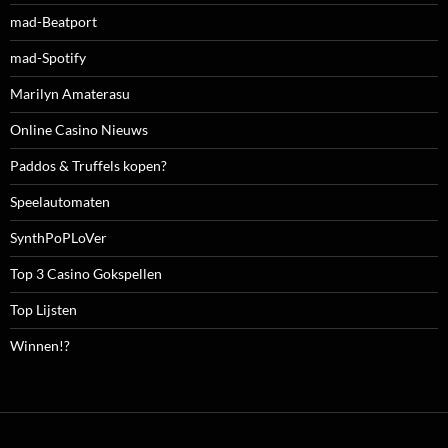
mad-Beatport
mad-Spotify
Marilyn Amaterasu
Online Casino Nieuws
Paddos & Truffels kopen?
Speelautomaten
SynthPoPLoVer
Top 3 Casino Gokspellen
Top Lijsten
Winnen!?