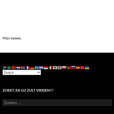
Mijn tweets
ZOEKT, EN GIJ ZULT VINDEN!!!
Zoeken
naar: