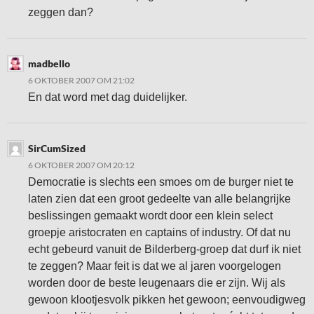
zeggen dan?
madbello
6 OKTOBER 2007 OM 21:02
En dat word met dag duidelijker.
SirCumSized
6 OKTOBER 2007 OM 20:12
Democratie is slechts een smoes om de burger niet te
laten zien dat een groot gedeelte van alle belangrijke
beslissingen gemaakt wordt door een klein select
groepje aristocraten en captains of industry. Of dat nu
echt gebeurd vanuit de Bilderberg-groep dat durf ik niet
te zeggen? Maar feit is dat we al jaren voorgelogen
worden door de beste leugenaars die er zijn. Wij als
gewoon klootjesvolk pikken het gewoon; eenvoudigweg