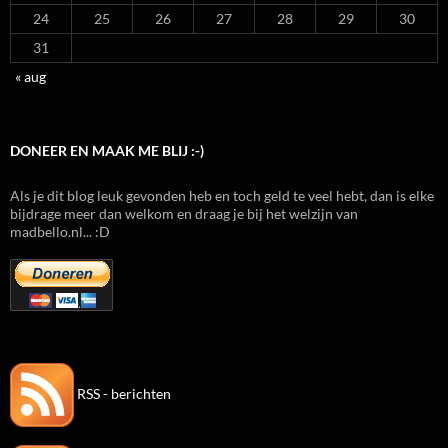
24
25
26
27
28
29
30
31
« aug
DONEER EN MAAK ME BLIJ :-)
Als je dit blog leuk gevonden heb en toch geld te veel hebt, dan is elke
bijdrage meer dan welkom en draag je bij het welzijn van
madbello.nl... :D
RSS - berichten