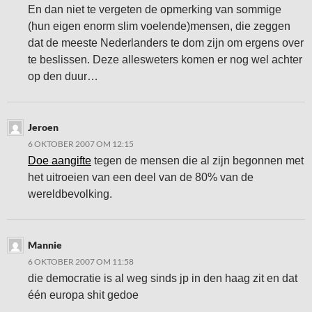
En dan niet te vergeten de opmerking van sommige
(hun eigen enorm slim voelende)mensen, die zeggen
dat de meeste Nederlanders te dom zijn om ergens over
te beslissen. Deze allesweters komen er nog wel achter
op den duur…
Jeroen
6 OKTOBER 2007 OM 12:15
Doe aangifte
tegen de mensen die al zijn begonnen met
het uitroeien van een deel van de 80% van de
wereldbevolking.
Mannie
6 OKTOBER 2007 OM 11:58
die democratie is al weg sinds jp in den haag zit en dat
één europa shit gedoe