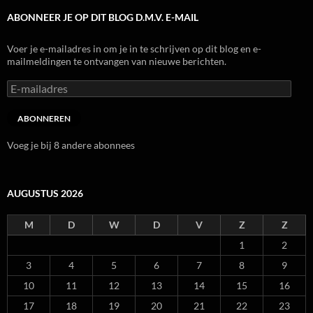
ABONNEER JE OP DIT BLOG D.M.V. E-MAIL
Voer je e-mailadres in om je in te schrijven op dit blog en e-
mailmeldingen te ontvangen van nieuwe berichten.
E-
mailadres
ABONNEREN
Voeg je bij 8 andere abonnees
AUGUSTUS 2026
M
D
W
D
V
Z
Z
1
2
3
4
5
6
7
8
9
10
11
12
13
14
15
16
17
18
19
20
21
22
23