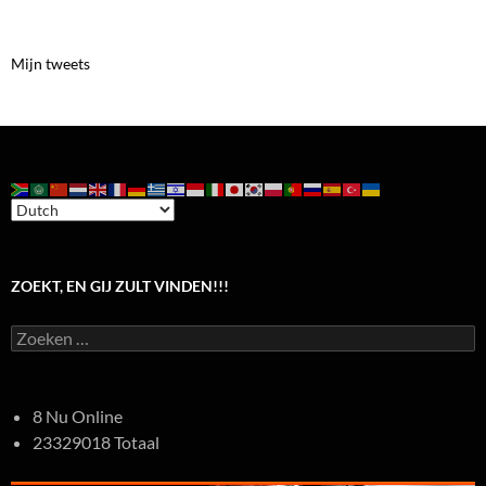
Mijn tweets
ZOEKT, EN GIJ ZULT VINDEN!!!
Zoeken
naar:
8 Nu Online
23329018 Totaal