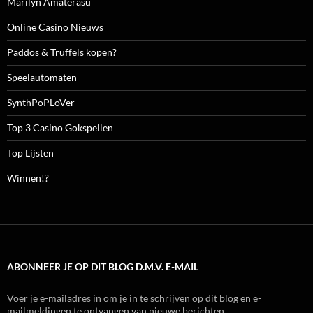
Marilyn Amaterasu
Online Casino Nieuws
Paddos & Truffels kopen?
Speelautomaten
SynthPoPLoVer
Top 3 Casino Gokspellen
Top Lijsten
Winnen!?
ABONNEER JE OP DIT BLOG D.M.V. E-MAIL
Voer je e-mailadres in om je in te schrijven op dit blog en e-
mailmeldingen te ontvangen van nieuwe berichten.