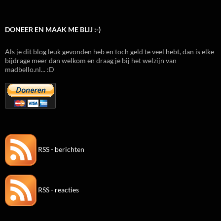
DONEER EN MAAK ME BLIJ :-)
Als je dit blog leuk gevonden heb en toch geld te veel hebt, dan is elke
bijdrage meer dan welkom en draag je bij het welzijn van
madbello.nl... :D
RSS - berichten
RSS - reacties