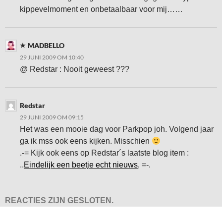
kippevelmoment en onbetaalbaar voor mij……
MADBELLO
29 JUNI 2009 OM 10:40
@ Redstar : Nooit geweest ???
Redstar
29 JUNI 2009 OM 09:15
Het was een mooie dag voor Parkpop joh. Volgend jaar
ga ik mss ook eens kijken. Misschien
.-= Kijk ook eens op Redstar´s laatste blog item :
..
Eindelijk een beetje echt nieuws,
=-.
REACTIES ZIJN GESLOTEN.