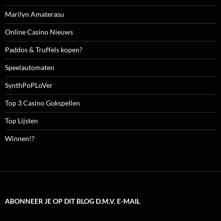
Marilyn Amaterasu
Online Casino Nieuws
Paddos & Truffels kopen?
Speelautomaten
SynthPoPLoVer
Top 3 Casino Gokspellen
Top Lijsten
Winnen!?
ABONNEER JE OP DIT BLOG D.M.V. E-MAIL