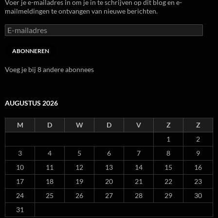
Voer je e-mailadres in om je in te schrijven op dit blog en e-
mailmeldingen te ontvangen van nieuwe berichten.
E-
mailadres
ABONNEREN
Voeg je bij 8 andere abonnees
AUGUSTUS 2026
M
D
W
D
V
Z
Z
1
2
3
4
5
6
7
8
9
10
11
12
13
14
15
16
17
18
19
20
21
22
23
24
25
26
27
28
29
30
31