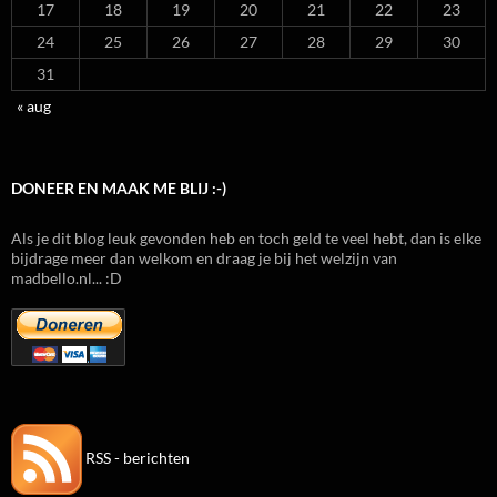
17
18
19
20
21
22
23
24
25
26
27
28
29
30
31
« aug
DONEER EN MAAK ME BLIJ :-)
Als je dit blog leuk gevonden heb en toch geld te veel hebt, dan is elke
bijdrage meer dan welkom en draag je bij het welzijn van
madbello.nl... :D
RSS - berichten