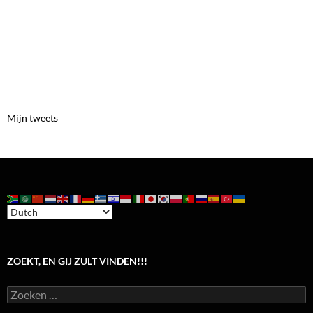
Mijn tweets
ZOEKT, EN GIJ ZULT VINDEN!!!
Zoeken
naar: