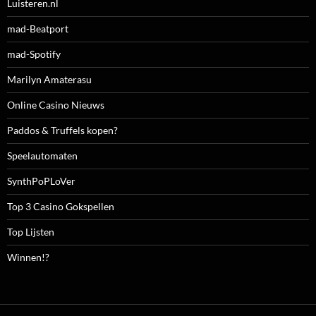
Luisteren.nl
mad-Beatport
mad-Spotify
Marilyn Amaterasu
Online Casino Nieuws
Paddos & Truffels kopen?
Speelautomaten
SynthPoPLoVer
Top 3 Casino Gokspellen
Top Lijsten
Winnen!?