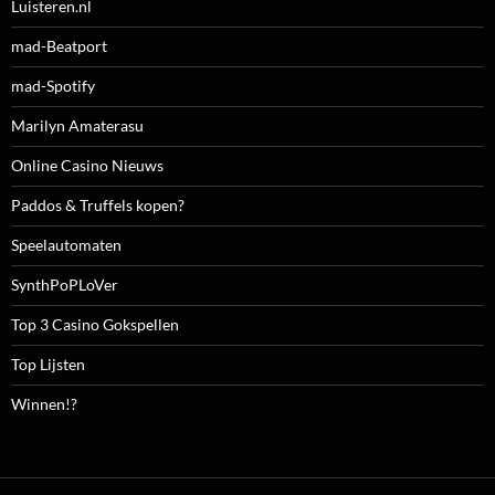
Luisteren.nl
mad-Beatport
mad-Spotify
Marilyn Amaterasu
Online Casino Nieuws
Paddos & Truffels kopen?
Speelautomaten
SynthPoPLoVer
Top 3 Casino Gokspellen
Top Lijsten
Winnen!?