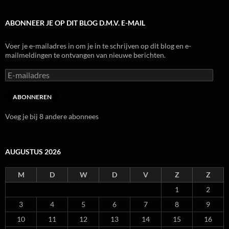
ABONNEER JE OP DIT BLOG D.M.V. E-MAIL
Voer je e-mailadres in om je in te schrijven op dit blog en e-
mailmeldingen te ontvangen van nieuwe berichten.
E-
mailadres
ABONNEREN
Voeg je bij 8 andere abonnees
AUGUSTUS 2026
M
D
W
D
V
Z
Z
1
2
3
4
5
6
7
8
9
10
11
12
13
14
15
16