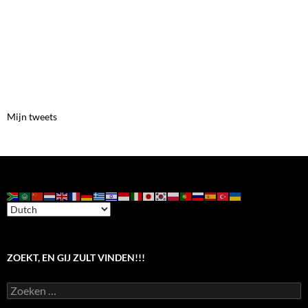
Mijn tweets
ZOEKT, EN GIJ ZULT VINDEN!!!
Zoeken
naar: