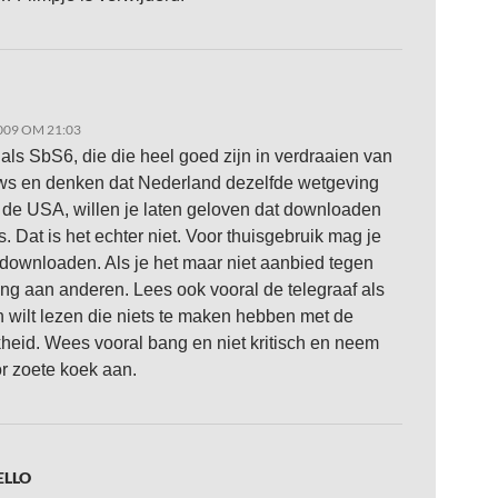
009 OM 21:03
als SbS6, die die heel goed zijn in verdraaien van
ws en denken dat Nederland dezelfde wetgeving
s de USA, willen je laten geloven dat downloaden
is. Dat is het echter niet. Voor thuisgebruik mag je
ownloaden. Als je het maar niet aanbied tegen
ng aan anderen. Lees ook vooral de telegraaf als
n wilt lezen die niets te maken hebben met de
kheid. Wees vooral bang en niet kritisch en neem
or zoete koek aan.
ELLO