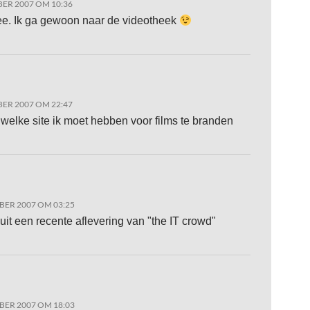
ER 2007 OM 10:36
e. Ik ga gewoon naar de videotheek
ER 2007 OM 22:47
welke site ik moet hebben voor films te branden
BER 2007 OM 03:25
 uit een recente aflevering van "the IT crowd"
BER 2007 OM 18:03