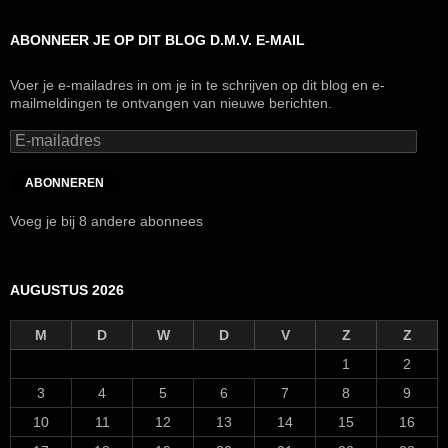
ABONNEER JE OP DIT BLOG D.M.V. E-MAIL
Voer je e-mailadres in om je in te schrijven op dit blog en e-
mailmeldingen te ontvangen van nieuwe berichten.
E-
mailadres
ABONNEREN
Voeg je bij 8 andere abonnees
AUGUSTUS 2026
M
D
W
D
V
Z
Z
1
2
3
4
5
6
7
8
9
10
11
12
13
14
15
16