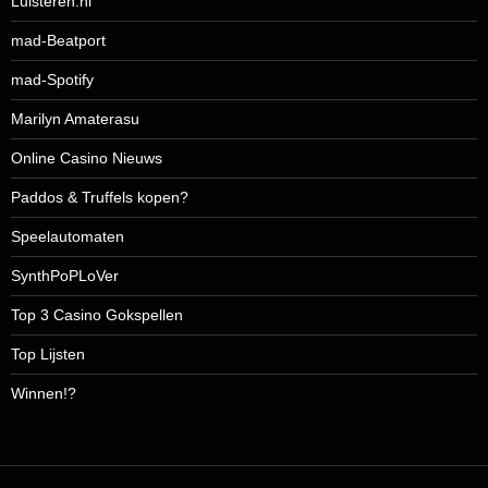
Luisteren.nl
mad-Beatport
mad-Spotify
Marilyn Amaterasu
Online Casino Nieuws
Paddos & Truffels kopen?
Speelautomaten
SynthPoPLoVer
Top 3 Casino Gokspellen
Top Lijsten
Winnen!?