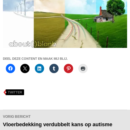
DEEL DEZE CONTENT EN MAAK MIJ BLIJ.
TWITTER
Bericht
VORIG BERICHT
navigatie
Vloerbedekking verdubbelt kans op autisme