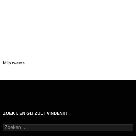
Mijn tweets
ZOEKT, EN GIJ ZULT VINDEN!!!
Zoeken
naar: