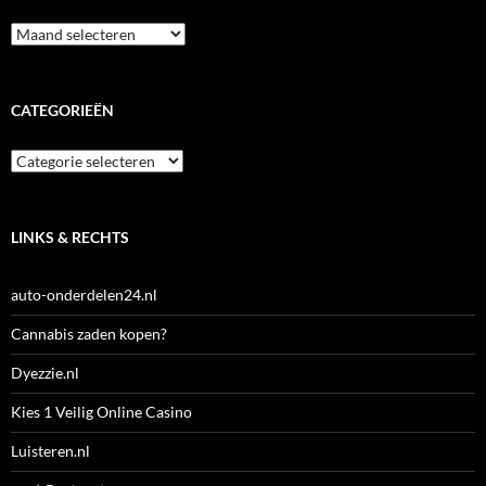
Archieven
CATEGORIEËN
Categorieën
LINKS & RECHTS
auto-onderdelen24.nl
Cannabis zaden kopen?
Dyezzie.nl
Kies 1 Veilig Online Casino
Luisteren.nl