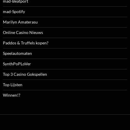
mad-Beatport
mad-Spotify
Marilyn Amaterasu
Online Casino Nieuws
Paddos & Truffels kopen?
Speelautomaten
SynthPoPLoVer
Top 3 Casino Gokspellen
Top Lijsten
Winnen!?