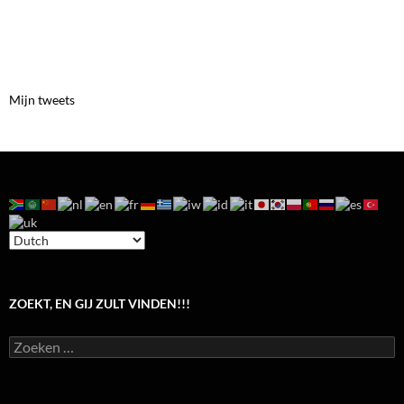
Mijn tweets
ZOEKT, EN GIJ ZULT VINDEN!!!
Zoeken
naar: