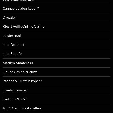
Cannabis zaden kopen?
Dyezzie.nl
Kies 1 Veilig Online Casino
Luisteren.nl
mad-Beatport
mad-Spotify
Marilyn Amaterasu
Online Casino Nieuws
Paddos & Truffels kopen?
Speelautomaten
SynthPoPLoVer
Top 3 Casino Gokspellen