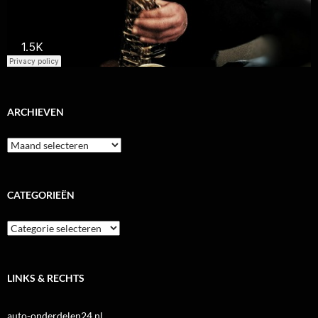
ARCHIEVEN
Archieven
CATEGORIEËN
Categorieën
LINKS & RECHTS
auto-onderdelen24.nl