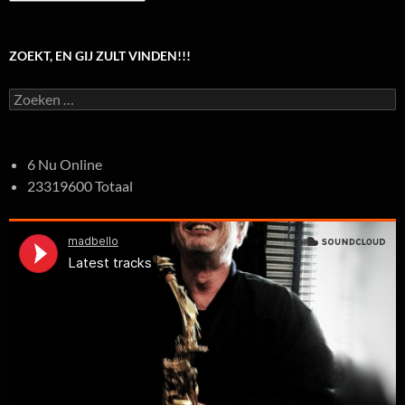
ZOEKT, EN GIJ ZULT VINDEN!!!
Zoeken
naar:
6 Nu Online
23319600 Totaal