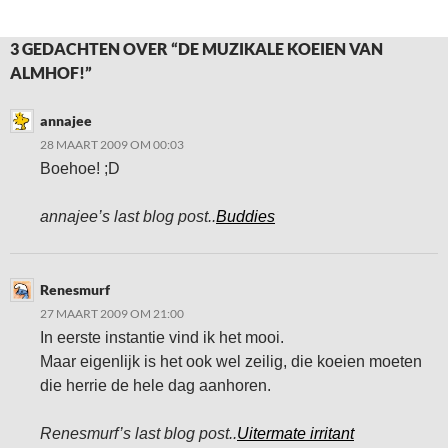
3 GEDACHTEN OVER “DE MUZIKALE KOEIEN VAN
ALMHOF!”
annajee
28 MAART 2009 OM 00:03
Boehoe! ;D
annajee’s last blog post..
Buddies
Renesmurf
27 MAART 2009 OM 21:00
In eerste instantie vind ik het mooi.
Maar eigenlijk is het ook wel zeilig, die koeien moeten
die herrie de hele dag aanhoren.
Renesmurf’s last blog post..
Uitermate irritant