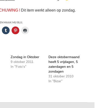
HUWING !
Dit item werkt alleen op zondag.
N MAAK MIJ BLIJ.
Zondag in Oktober
Deze oktobermaand
9 oktober 2011
heeft 5 vrijdagen, 5
In "Foto's"
zaterdagen en 5
zondagen
31 oktober 2010
In "Bizar"