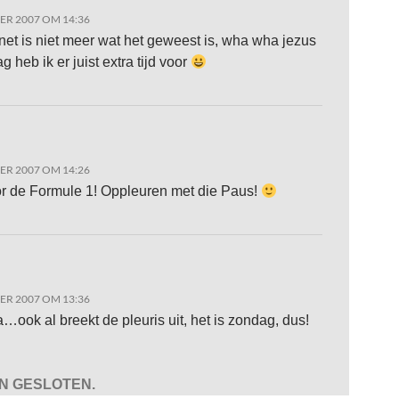
ER 2007 OM 14:36
rnet is niet meer wat het geweest is, wha wha jezus
 heb ik er juist extra tijd voor
ER 2007 OM 14:26
or de Formule 1! Oppleuren met die Paus!
ER 2007 OM 13:36
ook al breekt de pleuris uit, het is zondag, dus!
JN GESLOTEN.