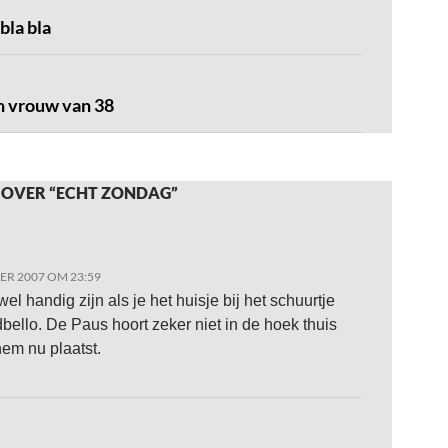
bla bla
n vrouw van 38
 OVER “ECHT ZONDAG”
ER 2007 OM 23:59
el handig zijn als je het huisje bij het schuurtje
dbello. De Paus hoort zeker niet in de hoek thuis
hem nu plaatst.