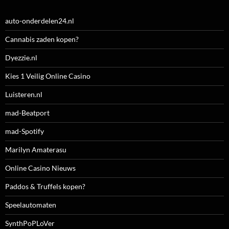
auto-onderdelen24.nl
Cannabis zaden kopen?
Dyezzie.nl
Kies 1 Veilig Online Casino
Luisteren.nl
mad-Beatport
mad-Spotify
Marilyn Amaterasu
Online Casino Nieuws
Paddos & Truffels kopen?
Speelautomaten
SynthPoPLoVer