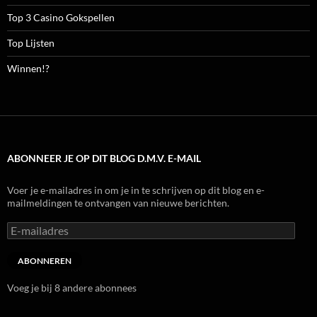
Top 3 Casino Gokspellen
Top Lijsten
Winnen!?
ABONNEER JE OP DIT BLOG D.M.V. E-MAIL
Voer je e-mailadres in om je in te schrijven op dit blog en e-
mailmeldingen te ontvangen van nieuwe berichten.
E-
mailadres
ABONNEREN
Voeg je bij 8 andere abonnees