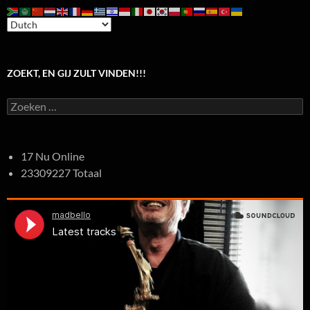
ZOEKT, EN GIJ ZULT VINDEN!!!
Zoeken
naar:
17 Nu Online
23309227 Totaal