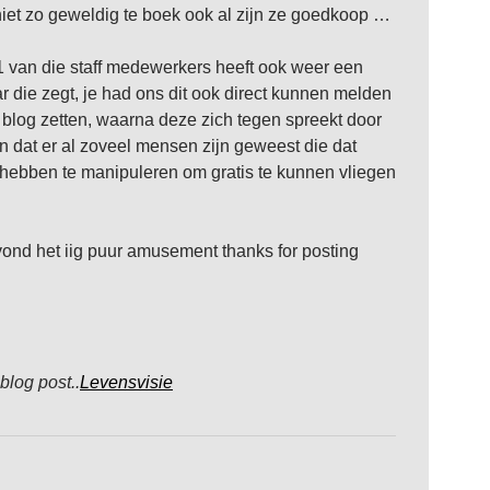
 niet zo geweldig te boek ook al zijn ze goedkoop …
1 van die staff medewerkers heeft ook weer een
r die zegt, je had ons dit ook direct kunnen melden
e blog zetten, waarna deze zich tegen spreekt door
n dat er al zoveel mensen zijn geweest die dat
 hebben te manipuleren om gratis te kunnen vliegen
vond het iig puur amusement thanks for posting
 blog post..
Levensvisie