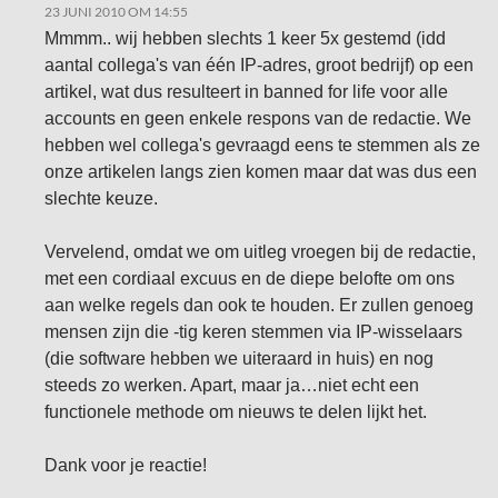
23 JUNI 2010 OM 14:55
Mmmm.. wij hebben slechts 1 keer 5x gestemd (idd
aantal collega's van één IP-adres, groot bedrijf) op een
artikel, wat dus resulteert in banned for life voor alle
accounts en geen enkele respons van de redactie. We
hebben wel collega's gevraagd eens te stemmen als ze
onze artikelen langs zien komen maar dat was dus een
slechte keuze.
Vervelend, omdat we om uitleg vroegen bij de redactie,
met een cordiaal excuus en de diepe belofte om ons
aan welke regels dan ook te houden. Er zullen genoeg
mensen zijn die -tig keren stemmen via IP-wisselaars
(die software hebben we uiteraard in huis) en nog
steeds zo werken. Apart, maar ja…niet echt een
functionele methode om nieuws te delen lijkt het.
Dank voor je reactie!