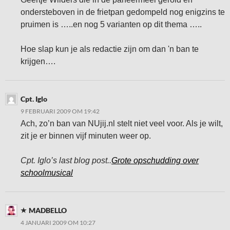
ondersteboven in de frietpan gedompeld nog enigzins te
pruimen is …..en nog 5 varianten op dit thema …..
Hoe slap kun je als redactie zijn om dan 'n ban te
krijgen….
Cpt. Iglo
9 FEBRUARI 2009 OM 19:42
Ach, zo’n ban van NUjij.nl stelt niet veel voor. Als je wilt,
zit je er binnen vijf minuten weer op.
Cpt. Iglo’s last blog post..
Grote opschudding over
schoolmusical
MADBELLO
4 JANUARI 2009 OM 10:27