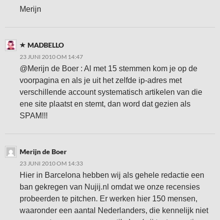
Merijn
MADBELLO
23 JUNI 2010 OM 14:47
@Merijn de Boer : Al met 15 stemmen kom je op de
voorpagina en als je uit het zelfde ip-adres met
verschillende account systematisch artikelen van die
ene site plaatst en stemt, dan word dat gezien als
SPAM!!!
Merijn de Boer
23 JUNI 2010 OM 14:33
Hier in Barcelona hebben wij als gehele redactie een
ban gekregen van Nujij.nl omdat we onze recensies
probeerden te pitchen. Er werken hier 150 mensen,
waaronder een aantal Nederlanders, die kennelijk niet