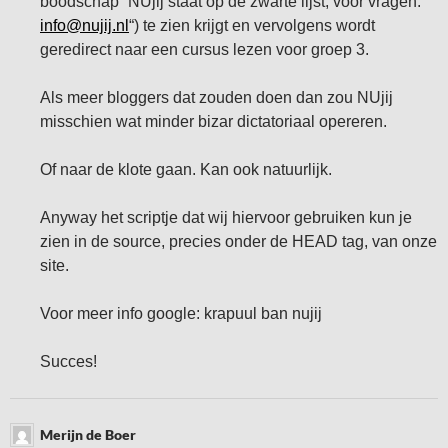
boodschap “NUjij staat op de zwarte lijst, voor vragen:
info@nujij.nl
“) te zien krijgt en vervolgens wordt
geredirect naar een cursus lezen voor groep 3.
Als meer bloggers dat zouden doen dan zou NUjij
misschien wat minder bizar dictatoriaal opereren.
Of naar de klote gaan. Kan ook natuurlijk.
Anyway het scriptje dat wij hiervoor gebruiken kun je
zien in de source, precies onder de HEAD tag, van onze
site.
Voor meer info google: krapuul ban nujij
Succes!
Merijn de Boer