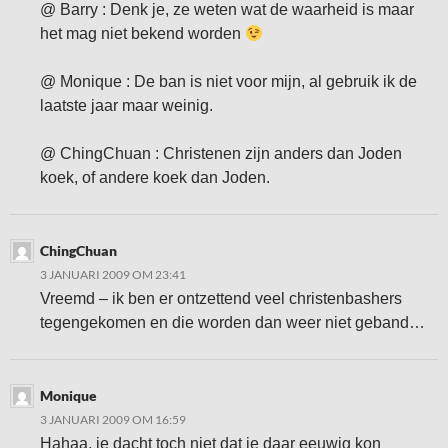
@ Barry : Denk je, ze weten wat de waarheid is maar
het mag niet bekend worden
@ Monique : De ban is niet voor mijn, al gebruik ik de
laatste jaar maar weinig.
@ ChingChuan : Christenen zijn anders dan Joden
koek, of andere koek dan Joden.
ChingChuan
3 JANUARI 2009 OM 23:41
Vreemd – ik ben er ontzettend veel christenbashers
tegengekomen en die worden dan weer niet geband…
Monique
3 JANUARI 2009 OM 16:59
Hahaa, je dacht toch niet dat je daar eeuwig kon