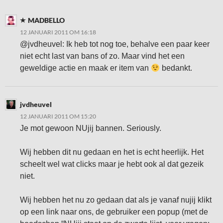
MADBELLO
12 JANUARI 2011 OM 16:18
@jvdheuvel: Ik heb tot nog toe, behalve een paar keer
niet echt last van bans of zo. Maar vind het een
geweldige actie en maak er item van
bedankt.
jvdheuvel
12 JANUARI 2011 OM 15:20
Je mot gewoon NUjij bannen. Seriously.
Wij hebben dit nu gedaan en het is echt heerlijk. Het
scheelt wel wat clicks maar je hebt ook al dat gezeik
niet.
Wij hebben het nu zo gedaan dat als je vanaf nujij klikt
op een link naar ons, de gebruiker een popup (met de