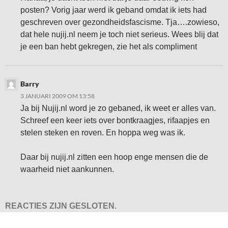
posten? Vorig jaar werd ik geband omdat ik iets had
geschreven over gezondheidsfascisme. Tja….zowieso,
dat hele nujij.nl neem je toch niet serieus. Wees blij dat
je een ban hebt gekregen, zie het als compliment
Barry
3 JANUARI 2009 OM 13:58
Ja bij Nujij.nl word je zo gebaned, ik weet er alles van.
Schreef een keer iets over bontkraagjes, rifaapjes en
stelen steken en roven. En hoppa weg was ik.
Daar bij nujij.nl zitten een hoop enge mensen die de
waarheid niet aankunnen.
REACTIES ZIJN GESLOTEN.