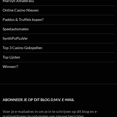
Marilyn Amaterasu
Online Casino Nieuws
Paddos & Truffels kopen?
Speelautomaten
SynthPoPLoVer
Top 3 Casino Gokspellen
Top Lijsten
Winnen!?
ABONNEER JE OP DIT BLOG D.M.V. E-MAIL
Voer je e-mailadres in om je in te schrijven op dit blog en e-
mailmeldingen te ontvangen van nieuwe berichten.