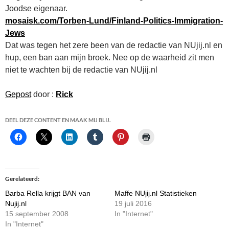
Joodse eigenaar.
mosaisk.com/Torben-Lund/Finland-Politics-Immigration-
Jews
Dat was tegen het zere been van de redactie van NUjij.nl en
hup, een ban aan mijn broek. Nee op de waarheid zit men
niet te wachten bij de redactie van NUjij.nl
Gepost
door :
Rick
DEEL DEZE CONTENT EN MAAK MIJ BLIJ.
Gerelateerd
Barba Rella krijgt BAN van
Maffe NUjij.nl Statistieken
Nujij.nl
19 juli 2016
15 september 2008
In "Internet"
In "Internet"