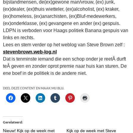
bijstandmensen, de(ex)gewone man/vrouw, (ex) junk,
(ex)dealer, (ex)thuis wietteler, (ex)alcoholist, (ex) kraker,
(ex)homeless, (ex)anarchisten, (ex)Bluf-medewerkers,
(ex)onderklasse, (ex) gevangene en ander (ex) gespuis.
LDPN is verboden voor Haags politiek Banana gespuis van
links en rechts.
Lees en stem verder op het weblog van Steve Brown zelf :
stevenbrown.web-log.nl
Dat is tenminste iemand die een schop onder je reetÂ durft
teÂ geven en zonder oprot premie naar huis kan sturen. De
ene boef in de politiek is de andere niet.
DEEL DEZE CONTENT EN MAAK MIJ BLIJ.
Gerelateerd
Nieuw! Kijk op de week met
Kijk op de week met Steve