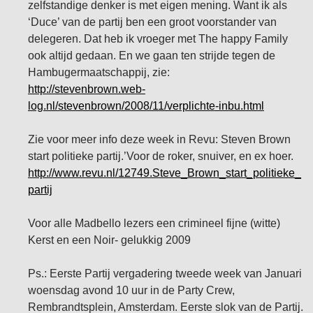
zelfstandige denker is met eigen mening. Want ik als
‘Duce’ van de partij ben een groot voorstander van
delegeren. Dat heb ik vroeger met The happy Family
ook altijd gedaan. En we gaan ten strijde tegen de
Hambugermaatschappij, zie:
http://stevenbrown.web-
log.nl/stevenbrown/2008/11/verplichte-inbu.html
Zie voor meer info deze week in Revu: Steven Brown
start politieke partij.’Voor de roker, snuiver, en ex hoer.
http://www.revu.nl/12749.Steve_Brown_start_politieke_
partij
Voor alle Madbello lezers een crimineel fijne (witte)
Kerst en een Noir- gelukkig 2009
Ps.: Eerste Partij vergadering tweede week van Januari
woensdag avond 10 uur in de Party Crew,
Rembrandtsplein, Amsterdam. Eerste slok van de Partij.