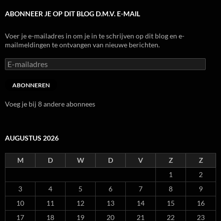
ABONNEER JE OP DIT BLOG D.M.V. E-MAIL
Voer je e-mailadres in om je in te schrijven op dit blog en e-
mailmeldingen te ontvangen van nieuwe berichten.
E-
mailadres
ABONNEREN
Voeg je bij 8 andere abonnees
AUGUSTUS 2026
M
D
W
D
V
Z
Z
1
2
3
4
5
6
7
8
9
10
11
12
13
14
15
16
17
18
19
20
21
22
23