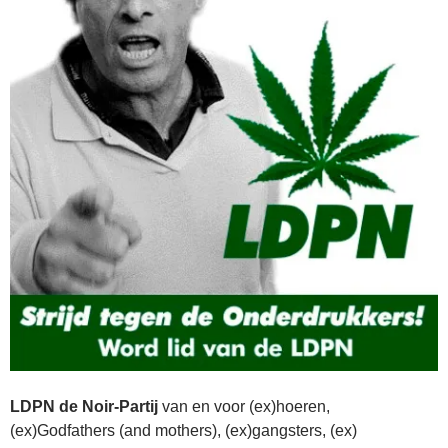
LDPN de Noir-Partij
van en voor (ex)hoeren,
(ex)Godfathers (and mothers), (ex)gangsters, (ex)