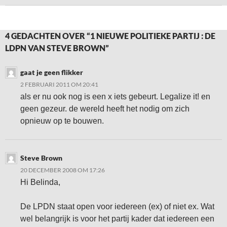
4 GEDACHTEN OVER “1 NIEUWE POLITIEKE PARTIJ : DE
LDPN VAN STEVE BROWN”
gaat je geen flikker
2 FEBRUARI 2011 OM 20:41
als er nu ook nog is een x iets gebeurt. Legalize it! en
geen gezeur. de wereld heeft het nodig om zich
opnieuw op te bouwen.
Steve Brown
20 DECEMBER 2008 OM 17:26
Hi Belinda,
De LPDN staat open voor iedereen (ex) of niet ex. Wat
wel belangrijk is voor het partij kader dat iedereen een