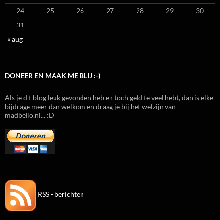
24
25
26
27
28
29
30
31
« aug
DONEER EN MAAK ME BLIJ :-)
Als je dit blog leuk gevonden heb en toch geld te veel hebt, dan is elke
bijdrage meer dan welkom en draag je bij het welzijn van
madbello.nl... :D
RSS - berichten