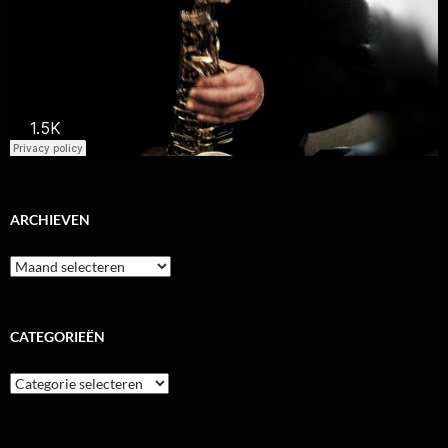
ARCHIEVEN
Archieven
CATEGORIEËN
Categorieën