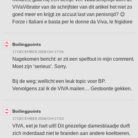
ViVaVibrator van de schrijfster van dit artikel het niet zo
goed meer en krijgt ze accuut last van penisnijd? 😉
Forze i Italiani e basta per le donne da Viva, le frigidore
Boilingpoints
17 DECEMBER 2008 OM 17:06
Nagekomen bericht: er zit een spelfout in mijn comment.
Moet zijn ‘serieus’. Sorry.
Bij de weg; wellicht een leuk topic voor BP.
Vervolgens zal ik de VIVA mailen… Gestoorde gekken.
Boilingpoints
17 DECEMBER 2008 OM 17:03
VIVA, eet je hart uit!! Dit griezelige damesblaadje durft
zich inderdaad niet te branden aan andere koeltoeren,