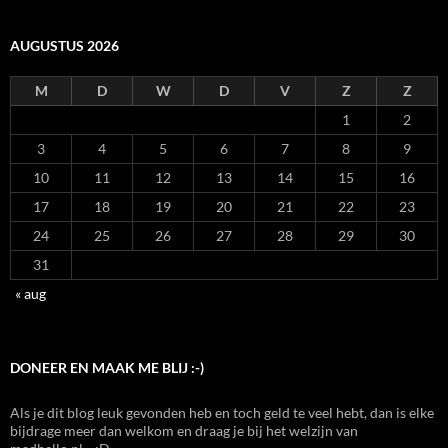
AUGUSTUS 2026
M
D
W
D
V
Z
Z
1
2
3
4
5
6
7
8
9
10
11
12
13
14
15
16
17
18
19
20
21
22
23
24
25
26
27
28
29
30
31
« aug
DONEER EN MAAK ME BLIJ :-)
Als je dit blog leuk gevonden heb en toch geld te veel hebt, dan is elke
bijdrage meer dan welkom en draag je bij het welzijn van