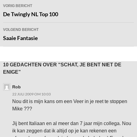
Bericht
VORIG BERICHT
navigatie
De Twingly NL Top 100
VOLGEND BERICHT
Saaie Fantasie
10 GEDACHTEN OVER “SCHAT, JE BENT NIET DE
ENIGE”
Rob
22 JULI 2009 OM 10:03
Nou dit is mijn kans om een Veer in je reet te stoppen
Mike ???
Jij bent Italiaan en al meer dan 7 jaar mijn collega. Nou
ik kan zeggen dat ik altijd op je kan rekenen een