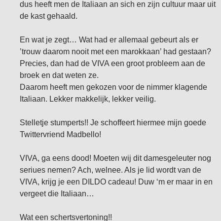
dus heeft men de Italiaan an sich en zijn cultuur maar uit
de kast gehaald.
En wat je zegt… Wat had er allemaal gebeurt als er
’trouw daarom nooit met een marokkaan’ had gestaan?
Precies, dan had de VIVA een groot probleem aan de
broek en dat weten ze.
Daarom heeft men gekozen voor de nimmer klagende
Italiaan. Lekker makkelijk, lekker veilig.
Stelletje stumperts!! Je schoffeert hiermee mijn goede
Twittervriend Madbello!
VIVA, ga eens dood! Moeten wij dit damesgeleuter nog
seriues nemen? Ach, welnee. Als je lid wordt van de
VIVA, krijg je een DILDO cadeau! Duw ‘m er maar in en
vergeet die Italiaan…
Wat een schertsvertoning!!