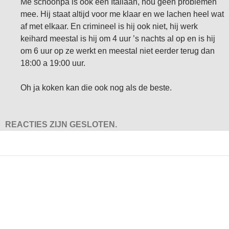
Me schoonpa is ook een Italiaan, nou geen problemen
mee. Hij staat altijd voor me klaar en we lachen heel wat
af met elkaar. En crimineel is hij ook niet, hij werk
keihard meestal is hij om 4 uur ’s nachts al op en is hij
om 6 uur op ze werkt en meestal niet eerder terug dan
18:00 a 19:00 uur.
Oh ja koken kan die ook nog als de beste.
REACTIES ZIJN GESLOTEN.