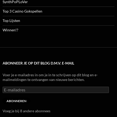
SynthPoPLoVer
Top 3 Casino Gokspellen
Top Lijsten
Winnen!?
ABONNEER JE OP DIT BLOG D.M.V. E-MAIL
Voer je e-mailadres in om je in te schrijven op dit blog en e-
mailmeldingen te ontvangen van nieuwe berichten.
E-
mailadres
ABONNEREN
Voeg je bij 8 andere abonnees