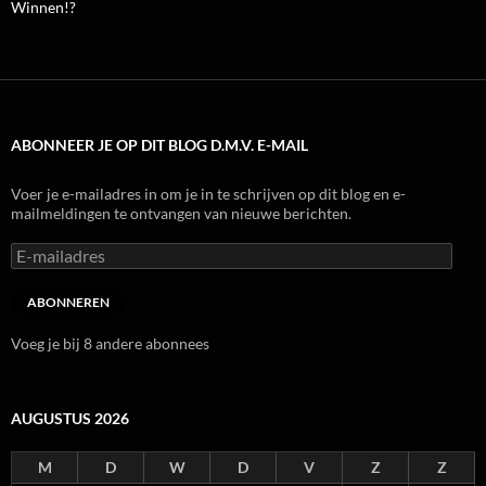
Winnen!?
ABONNEER JE OP DIT BLOG D.M.V. E-MAIL
Voer je e-mailadres in om je in te schrijven op dit blog en e-
mailmeldingen te ontvangen van nieuwe berichten.
E-
mailadres
ABONNEREN
Voeg je bij 8 andere abonnees
AUGUSTUS 2026
M
D
W
D
V
Z
Z