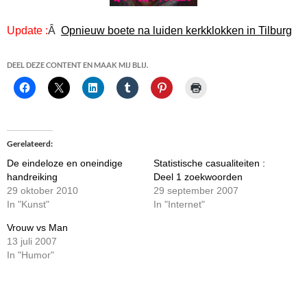
Update :
Â
Opnieuw boete na luiden kerkklokken in Tilburg
DEEL DEZE CONTENT EN MAAK MIJ BLIJ.
Gerelateerd
De eindeloze en oneindige
Statistische casualiteiten :
handreiking
Deel 1 zoekwoorden
29 oktober 2010
29 september 2007
In "Kunst"
In "Internet"
Vrouw vs Man
13 juli 2007
In "Humor"