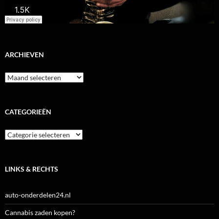
ARCHIEVEN
Archieven
CATEGORIEËN
Categorieën
LINKS & RECHTS
auto-onderdelen24.nl
Cannabis zaden kopen?