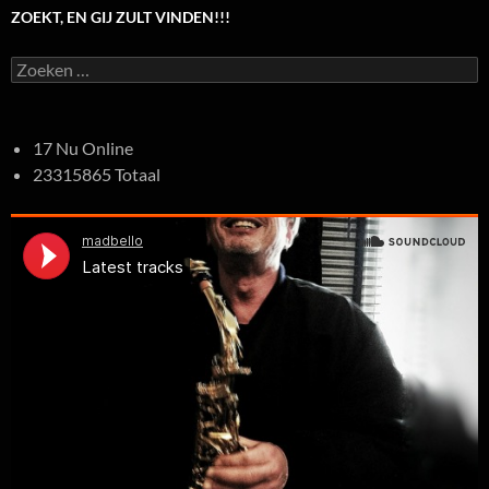
ZOEKT, EN GIJ ZULT VINDEN!!!
Zoeken
naar:
17 Nu Online
23315865 Totaal