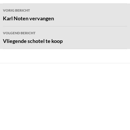
Bericht
VORIG BERICHT
navigatie
Karl Noten vervangen
VOLGEND BERICHT
Vliegende schotel te koop