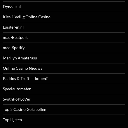
Dyezzie.nl
Kies 1 Veilig Online Casino
Luisteren.nl
mad-Beatport
mad-Spotify
Marilyn Amaterasu
Online Casino Nieuws
Paddos & Truffels kopen?
Speelautomaten
SynthPoPLoVer
Top 3 Casino Gokspellen
Top Lijsten