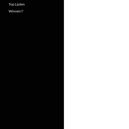
Top Lijsten
Winnen!?