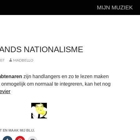
MIJN MUZIEK
ANDS NATIONALISME
007
MADBELLO
mbtenaren
zijn handlangers en zo te lezen maken
 onmogelijk om normaal te integreren, kan het nog
evier
 EN MAAK MIJ BLIJ.