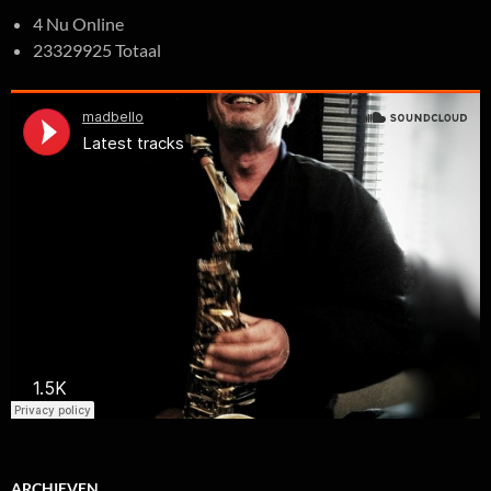
4 Nu Online
23329925 Totaal
ARCHIEVEN