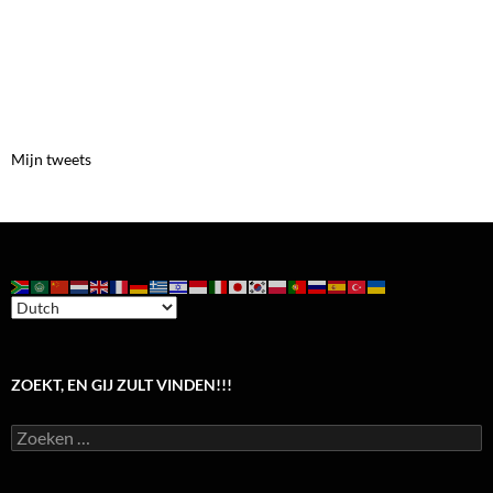
Mijn tweets
ZOEKT, EN GIJ ZULT VINDEN!!!
Zoeken
naar: