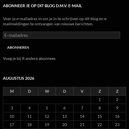
ABONNEER JE OP DIT BLOG D.M.V. E-MAIL
Voer je e-mailadres in om je in te schrijven op dit blog en e-
mailmeldingen te ontvangen van nieuwe berichten.
E-
mailadres
ABONNEREN
Voeg je bij 8 andere abonnees
AUGUSTUS 2026
M
D
W
D
V
Z
Z
1
2
3
4
5
6
7
8
9
10
11
12
13
14
15
16
17
18
19
20
21
22
23