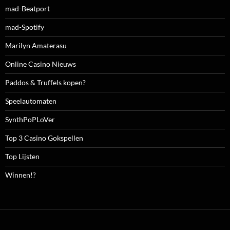
mad-Beatport
mad-Spotify
Marilyn Amaterasu
Online Casino Nieuws
Paddos & Truffels kopen?
Speelautomaten
SynthPoPLoVer
Top 3 Casino Gokspellen
Top Lijsten
Winnen!?