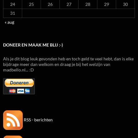
24
25
26
27
28
29
30
31
« aug
DONEER EN MAAK ME BLIJ :-)
Als je dit blog leuk gevonden heb en toch geld te veel hebt, dan is elke
bijdrage meer dan welkom en draag je bij het welzijn van
madbello.nl... :D
RSS - berichten