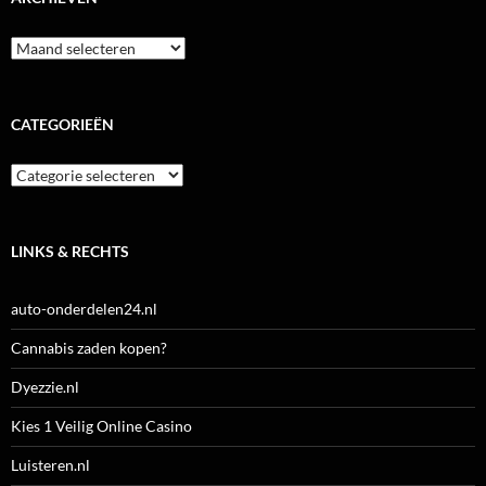
Archieven
CATEGORIEËN
Categorieën
LINKS & RECHTS
auto-onderdelen24.nl
Cannabis zaden kopen?
Dyezzie.nl
Kies 1 Veilig Online Casino
Luisteren.nl